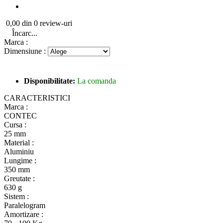
0,00 din 0 review-uri
Încarc...
Marca :
Dimensiune :
Disponibilitate:
La comanda
CARACTERISTICI
Marca :
CONTEC
Cursa :
25 mm
Material :
Aluminiu
Lungime :
350 mm
Greutate :
630 g
Sistem :
Paralelogram
Amortizare :