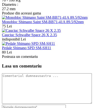
70 - 100 Kg
Diametru :
27.2 mm
Produse din aceeasi gama
Monobloc Shimano Saint SM-BB71-41A 89.5/92mm
75 Lei
Cauciuc Schwalbe Space 26 X 2.35
indisponibil Lei
Pedale Shimano SPD SM-SH11
80 Lei
Posteaza un comentariu
Lasa un comentariu