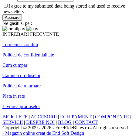
I agree to my submitted data being stored and used to receive
newsletters
Ne gasiti si pe :
INTREBARI FRECVENTE
Termeni si conditii
Politica de confidentialitate
Cum cumpar
Garantia produselor
Politica de returnare
Plata in rate
Livrarea produselor
BICICLETE
|
ACCESORII
|
ECHIPAMENT
|
COMPONENTE
|
SERVICII
|
DESPRE NOI
|
BLOG
|
CONTACT
Copyright © 2009 - 2026 - FreeRideBikes.ro - All rights reserved
- Magazin online creat de End Soft Design