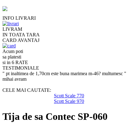
INFO LIVRARI
LIVRAM
IN TOATA TARA
CARD AVANTAJ
Acum poti
sa platesti
si in 6 RATE
TESTIMONIALE
" pt inaltimea de 1,70cm este buna marimea m-46? multumesc "
mihai avram
CELE MAI CAUTATE:
Scott Scale 770
Scott Scale 970
Tija de sa Contec SP-060