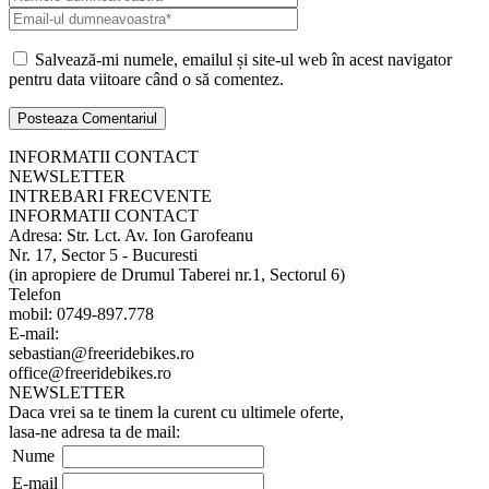
Salvează-mi numele, emailul și site-ul web în acest navigator
pentru data viitoare când o să comentez.
INFORMATII CONTACT
NEWSLETTER
INTREBARI FRECVENTE
INFORMATII CONTACT
Adresa: Str. Lct. Av. Ion Garofeanu
Nr. 17, Sector 5 - Bucuresti
(in apropiere de Drumul Taberei nr.1, Sectorul 6)
Telefon
mobil: 0749-897.778
E-mail:
sebastian@freeridebikes.ro
office@freeridebikes.ro
NEWSLETTER
Daca vrei sa te tinem la curent cu ultimele oferte,
lasa-ne adresa ta de mail:
Nume
E-mail