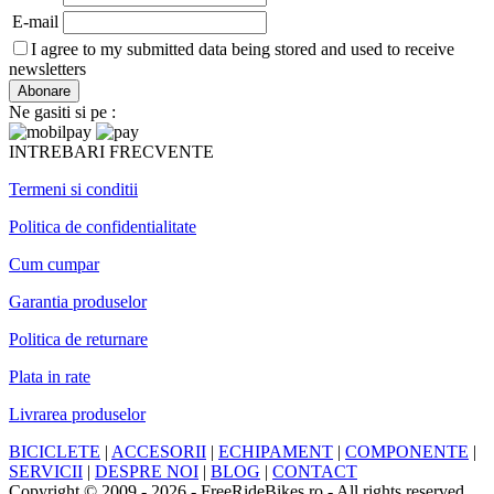
E-mail
I agree to my submitted data being stored and used to receive
newsletters
Ne gasiti si pe :
INTREBARI FRECVENTE
Termeni si conditii
Politica de confidentialitate
Cum cumpar
Garantia produselor
Politica de returnare
Plata in rate
Livrarea produselor
BICICLETE
|
ACCESORII
|
ECHIPAMENT
|
COMPONENTE
|
SERVICII
|
DESPRE NOI
|
BLOG
|
CONTACT
Copyright © 2009 - 2026 - FreeRideBikes.ro - All rights reserved