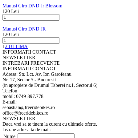
Manusi Giro DND Jr Blossom
120 Leii
Manusi Giro DND JR
120 Leii
1
2
ULTIMA
INFORMATII CONTACT
NEWSLETTER
INTREBARI FRECVENTE
INFORMATII CONTACT
Adresa: Str. Lct. Av. Ion Garofeanu
Nr. 17, Sector 5 - Bucuresti
(in apropiere de Drumul Taberei nr.1, Sectorul 6)
Telefon
mobil: 0749-897.778
E-mail:
sebastian@freeridebikes.ro
office@freeridebikes.ro
NEWSLETTER
Daca vrei sa te tinem la curent cu ultimele oferte,
lasa-ne adresa ta de mail:
Nume