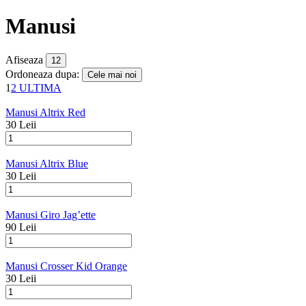
Manusi
Afiseaza
Ordoneaza dupa:
1
2
ULTIMA
Manusi Altrix Red
30 Leii
Manusi Altrix Blue
30 Leii
Manusi Giro Jag’ette
90 Leii
Manusi Crosser Kid Orange
30 Leii