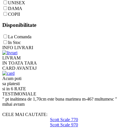
UNISEX
DAMA
COPII
Disponibilitate
La Comanda
In Stoc
INFO LIVRARI
LIVRAM
IN TOATA TARA
CARD AVANTAJ
Acum poti
sa platesti
si in 6 RATE
TESTIMONIALE
" pt inaltimea de 1,70cm este buna marimea m-46? multumesc "
mihai avram
CELE MAI CAUTATE:
Scott Scale 770
Scott Scale 970