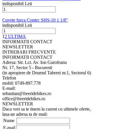
indisponibil Leii
Cuvete furca Contec SHS-10 1 1/8″
indisponibil Leii
1
2
ULTIMA
INFORMATII CONTACT
NEWSLETTER
INTREBARI FRECVENTE
INFORMATII CONTACT
Adresa: Str. Lct. Av. Ion Garofeanu
Nr. 17, Sector 5 - Bucuresti
(in apropiere de Drumul Taberei nr.1, Sectorul 6)
Telefon
mobil: 0749-897.778
E-mail:
sebastian@freeridebikes.ro
office@freeridebikes.ro
NEWSLETTER
Daca vrei sa te tinem la curent cu ultimele oferte,
lasa-ne adresa ta de mail:
Nume
E-mail