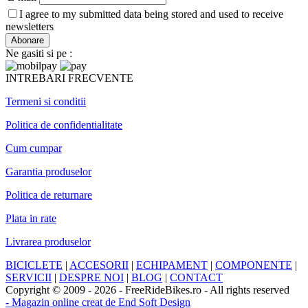
I agree to my submitted data being stored and used to receive
newsletters
Ne gasiti si pe :
INTREBARI FRECVENTE
Termeni si conditii
Politica de confidentialitate
Cum cumpar
Garantia produselor
Politica de returnare
Plata in rate
Livrarea produselor
BICICLETE
|
ACCESORII
|
ECHIPAMENT
|
COMPONENTE
|
SERVICII
|
DESPRE NOI
|
BLOG
|
CONTACT
Copyright © 2009 - 2026 - FreeRideBikes.ro - All rights reserved
- Magazin online creat de End Soft Design