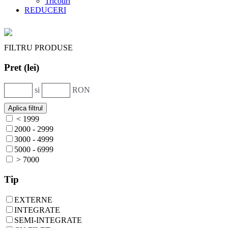
Tricouri
REDUCERI
FILTRU PRODUSE
Pret (lei)
si
RON
< 1999
2000 - 2999
3000 - 4999
5000 - 6999
> 7000
Tip
EXTERNE
INTEGRATE
SEMI-INTEGRATE