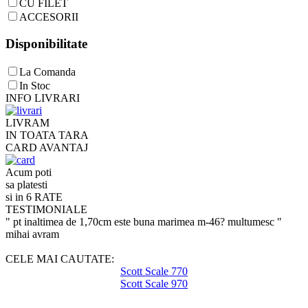
CU FILET
ACCESORII
Disponibilitate
La Comanda
In Stoc
INFO LIVRARI
LIVRAM
IN TOATA TARA
CARD AVANTAJ
Acum poti
sa platesti
si in 6 RATE
TESTIMONIALE
" pt inaltimea de 1,70cm este buna marimea m-46? multumesc "
mihai avram
CELE MAI CAUTATE:
Scott Scale 770
Scott Scale 970