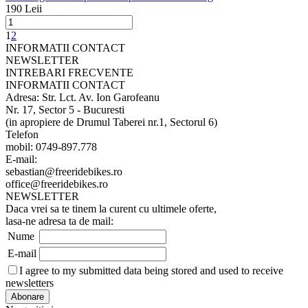
190 Leii
1
2
INFORMATII CONTACT
NEWSLETTER
INTREBARI FRECVENTE
INFORMATII CONTACT
Adresa: Str. Lct. Av. Ion Garofeanu
Nr. 17, Sector 5 - Bucuresti
(in apropiere de Drumul Taberei nr.1, Sectorul 6)
Telefon
mobil: 0749-897.778
E-mail:
sebastian@freeridebikes.ro
office@freeridebikes.ro
NEWSLETTER
Daca vrei sa te tinem la curent cu ultimele oferte,
lasa-ne adresa ta de mail:
Nume
E-mail
I agree to my submitted data being stored and used to receive
newsletters