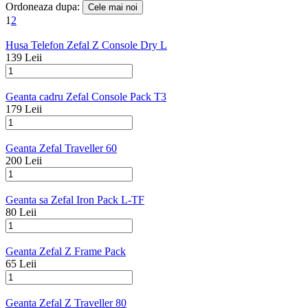
Ordoneaza dupa:
1
2
Husa Telefon Zefal Z Console Dry L
139 Leii
Geanta cadru Zefal Console Pack T3
179 Leii
Geanta Zefal Traveller 60
200 Leii
Geanta sa Zefal Iron Pack L-TF
80 Leii
Geanta Zefal Z Frame Pack
65 Leii
Geanta Zefal Z Traveller 80