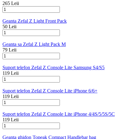
265 Leii
Geanta Zefal Z Light Front Pack
50 Leii
Geanta sa Zefal Z Light Pack M
79 Leii
Suport telefon Zefal Z Console Lite Samsung S4/S5
119 Leii
Suport telefon Zefal Z Console Lite iPhone 6/6+
119 Leii
Suport telefon Zefal Z Console Lite iPhone 4/4S/5/5S/5C
119 Leii
Geanta ghidon Topeak Compact Handlebar bag