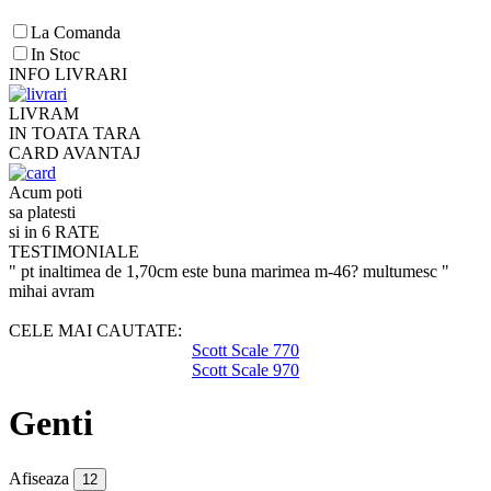
La Comanda
In Stoc
INFO LIVRARI
LIVRAM
IN TOATA TARA
CARD AVANTAJ
Acum poti
sa platesti
si in 6 RATE
TESTIMONIALE
" pt inaltimea de 1,70cm este buna marimea m-46? multumesc "
mihai avram
CELE MAI CAUTATE:
Scott Scale 770
Scott Scale 970
Genti
Afiseaza