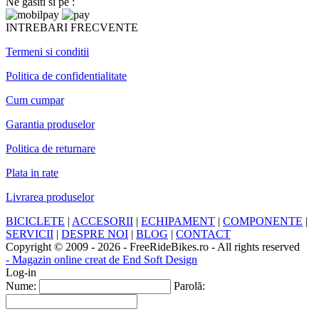
Ne gasiti si pe :
INTREBARI FRECVENTE
Termeni si conditii
Politica de confidentialitate
Cum cumpar
Garantia produselor
Politica de returnare
Plata in rate
Livrarea produselor
BICICLETE
|
ACCESORII
|
ECHIPAMENT
|
COMPONENTE
|
SERVICII
|
DESPRE NOI
|
BLOG
|
CONTACT
Copyright © 2009 - 2026 - FreeRideBikes.ro - All rights reserved
- Magazin online creat de End Soft Design
Log-in
Nume:
Parolă: