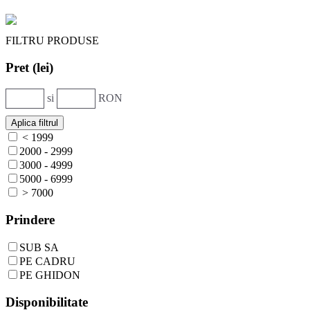
FILTRU PRODUSE
Pret (lei)
si
RON
< 1999
2000 - 2999
3000 - 4999
5000 - 6999
> 7000
Prindere
SUB SA
PE CADRU
PE GHIDON
Disponibilitate