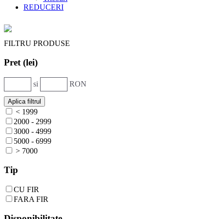
REDUCERI
FILTRU PRODUSE
Pret (lei)
si
RON
< 1999
2000 - 2999
3000 - 4999
5000 - 6999
> 7000
Tip
CU FIR
FARA FIR
Disponibilitate