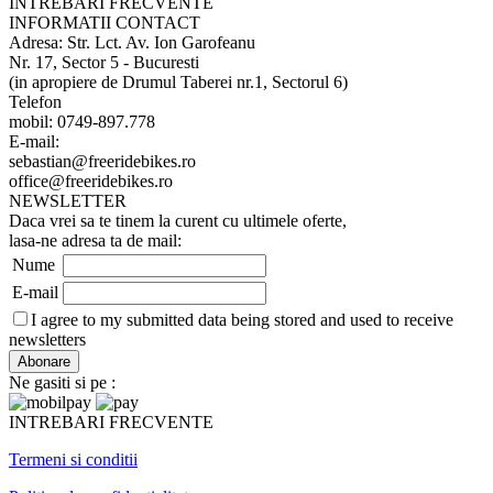
INTREBARI FRECVENTE
INFORMATII CONTACT
Adresa: Str. Lct. Av. Ion Garofeanu
Nr. 17, Sector 5 - Bucuresti
(in apropiere de Drumul Taberei nr.1, Sectorul 6)
Telefon
mobil: 0749-897.778
E-mail:
sebastian@freeridebikes.ro
office@freeridebikes.ro
NEWSLETTER
Daca vrei sa te tinem la curent cu ultimele oferte,
lasa-ne adresa ta de mail:
Nume
E-mail
I agree to my submitted data being stored and used to receive
newsletters
Ne gasiti si pe :
INTREBARI FRECVENTE
Termeni si conditii