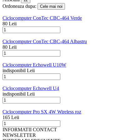
Ordoneaza dupa:
Ciclocomputer ConTec CBC-464 Verde
80 Leii
Ciclocomputer ConTec CBC-464 Albastru
80 Leii
Ciclocomputer Echowell U10W
indisponibil Leii
Ciclocomputer Echowell U4
indisponibil Leii
Ciclocomputer Pro SX 4W Wireless roz
165 Leii
INFORMATII CONTACT
NEWSLETTER