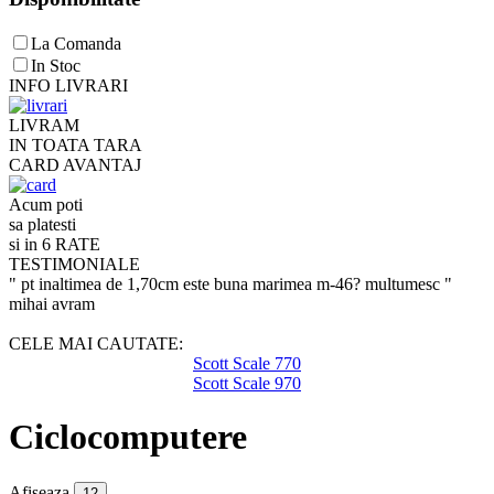
La Comanda
In Stoc
INFO LIVRARI
LIVRAM
IN TOATA TARA
CARD AVANTAJ
Acum poti
sa platesti
si in 6 RATE
TESTIMONIALE
" pt inaltimea de 1,70cm este buna marimea m-46? multumesc "
mihai avram
CELE MAI CAUTATE:
Scott Scale 770
Scott Scale 970
Ciclocomputere
Afiseaza