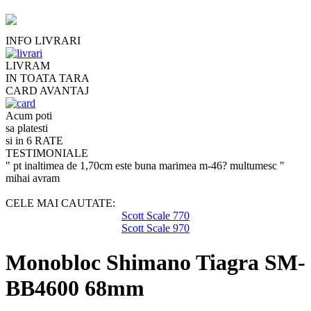
INFO LIVRARI
LIVRAM
IN TOATA TARA
CARD AVANTAJ
Acum poti
sa platesti
si in 6 RATE
TESTIMONIALE
" pt inaltimea de 1,70cm este buna marimea m-46? multumesc "
mihai avram
CELE MAI CAUTATE:
Scott Scale 770
Scott Scale 970
Monobloc Shimano Tiagra SM-
BB4600 68mm