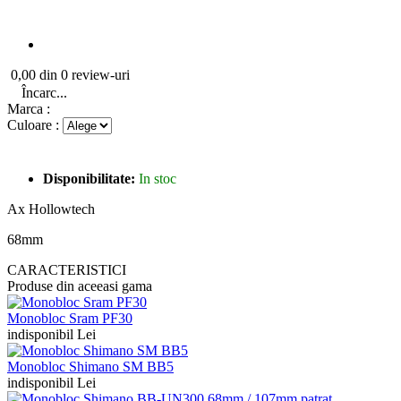
0,00 din 0 review-uri
Încarc...
Marca :
Culoare :
Disponibilitate:
In stoc
Ax Hollowtech
68mm
CARACTERISTICI
Produse din aceeasi gama
Monobloc Sram PF30
indisponibil Lei
Monobloc Shimano SM BB5
indisponibil Lei