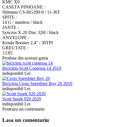
KMC X9
CASETA PINIOANE :
Shimano CS-HG200-9 / 11-36T
SPITE :
14 G / stainless / black
JANTE :
Syncros X-20 Disc 32H / black
ANVELOPE :
Kenda Booster 2.4" / 30TPI
GREUTATE :
13.85
Produse din aceeasi gama
Bicicleta Scott Contessa 14 2019
indisponibil Lei
Bicicleta Cross Speedster Boy 26 2019
indisponibil Lei
Scott Spark 920 2020
indisponibil Lei
Posteaza un comentariu
Lasa un comentariu