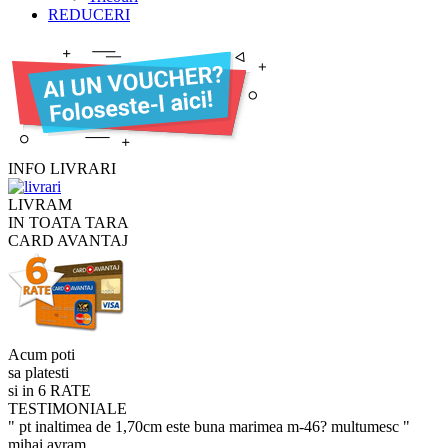
REDUCERI
INFO LIVRARI
LIVRAM
IN TOATA TARA
CARD AVANTAJ
Acum poti
sa platesti
si in 6 RATE
TESTIMONIALE
" pt inaltimea de 1,70cm este buna marimea m-46? multumesc "
mihai avram