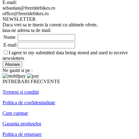
E-mail:
sebastian@freeridebikes.ro
office@freeridebikes.ro
NEWSLETTER
Daca vrei sa te tinem la curent cu ultimele oferte,
lasa-ne adresa ta de mail:
Nume
E-mail
I agree to my submitted data being stored and used to receive
newsletters
Ne gasiti si pe :
INTREBARI FRECVENTE
Termeni si conditii
Politica de confidentialitate
Cum cumpar
Garantia produselor
Politica de returnare