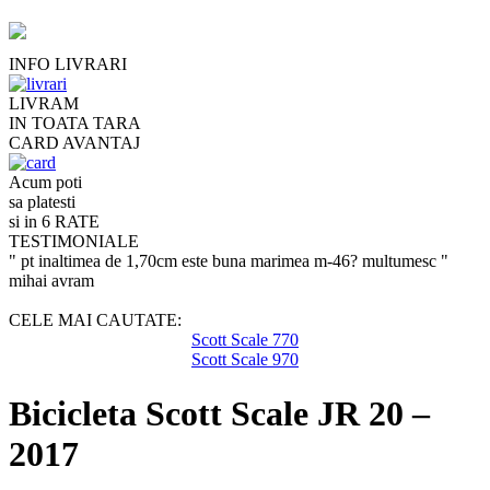
INFO LIVRARI
LIVRAM
IN TOATA TARA
CARD AVANTAJ
Acum poti
sa platesti
si in 6 RATE
TESTIMONIALE
" pt inaltimea de 1,70cm este buna marimea m-46? multumesc "
mihai avram
CELE MAI CAUTATE:
Scott Scale 770
Scott Scale 970
Bicicleta Scott Scale JR 20 –
2017