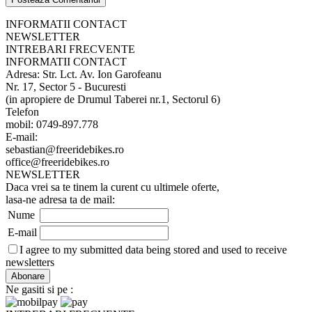
INFORMATII CONTACT
NEWSLETTER
INTREBARI FRECVENTE
INFORMATII CONTACT
Adresa: Str. Lct. Av. Ion Garofeanu
Nr. 17, Sector 5 - Bucuresti
(in apropiere de Drumul Taberei nr.1, Sectorul 6)
Telefon
mobil: 0749-897.778
E-mail:
sebastian@freeridebikes.ro
office@freeridebikes.ro
NEWSLETTER
Daca vrei sa te tinem la curent cu ultimele oferte,
lasa-ne adresa ta de mail:
Nume
E-mail
I agree to my submitted data being stored and used to receive
newsletters
Ne gasiti si pe :