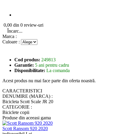
0,00 din 0 review-uri
Încarc...
Marca :
Culoare :
Cod produs:
249813
Garantie:
5 ani pentru cadru
Disponibilitate:
La comanda
Acest produs nu mai face parte din oferta noastră.
CARACTERISTICI
DENUMIRE (MARCA) :
Bicicleta Scott Scale JR 20
CATEGORIE :
Biciclete copii
Produse din aceeasi gama
Scott Ransom 920 2020
indisponibil Lei