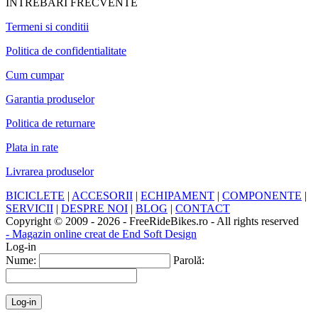
INTREBARI FRECVENTE
Termeni si conditii
Politica de confidentialitate
Cum cumpar
Garantia produselor
Politica de returnare
Plata in rate
Livrarea produselor
BICICLETE
|
ACCESORII
|
ECHIPAMENT
|
COMPONENTE
|
SERVICII
|
DESPRE NOI
|
BLOG
|
CONTACT
Copyright © 2009 - 2026 - FreeRideBikes.ro - All rights reserved
- Magazin online creat de End Soft Design
Log-in
Nume:
Parolă: