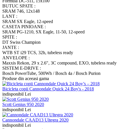
Formula DC-511, 15x100
BUTUC SPATE :
SRAM 746, 12x148
LANT :
SRAM SX Eagle, 12-speed
CASETA PINIOANE :
SRAM PG-1210, SX Eagle, 11-50, 12-speed
SPITE :
DT Swiss Champion
JANTE :
WTB ST i29 TCS, 32h, tubeless ready
ANVELOPE :
Maxxis Rekon, 29 x 2.6", 3C compound, EXO, tubeless ready
SISTEM E-DRIVE :
Bosch PowerTube, 500Wh / Bosch 4a / Bosch Purion
Produse din aceeasi gama
Bicicleta copii Cannondale Quick 24 Boy's - 2018
indisponibil Lei
Scott Genius 950 2020
indisponibil Lei
Cannondale CAAD13 Ultegra 2020
indisponibil Lei