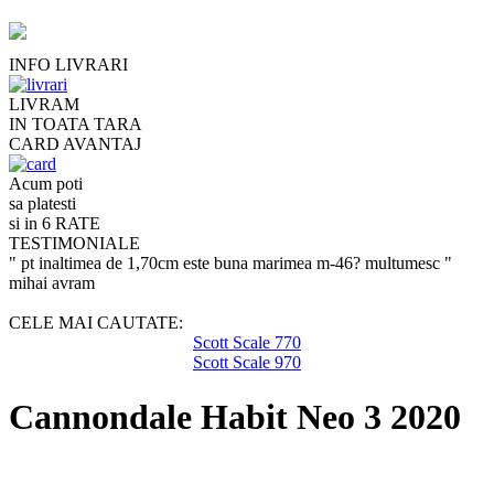
INFO LIVRARI
LIVRAM
IN TOATA TARA
CARD AVANTAJ
Acum poti
sa platesti
si in 6 RATE
TESTIMONIALE
" pt inaltimea de 1,70cm este buna marimea m-46? multumesc "
mihai avram
CELE MAI CAUTATE:
Scott Scale 770
Scott Scale 970
Cannondale Habit Neo 3 2020