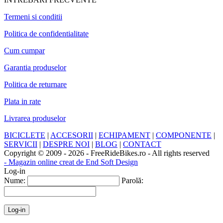
Termeni si conditii
Politica de confidentialitate
Cum cumpar
Garantia produselor
Politica de returnare
Plata in rate
Livrarea produselor
BICICLETE
|
ACCESORII
|
ECHIPAMENT
|
COMPONENTE
|
SERVICII
|
DESPRE NOI
|
BLOG
|
CONTACT
Copyright © 2009 - 2026 - FreeRideBikes.ro - All rights reserved
- Magazin online creat de End Soft Design
Log-in
Nume:
Parolă: