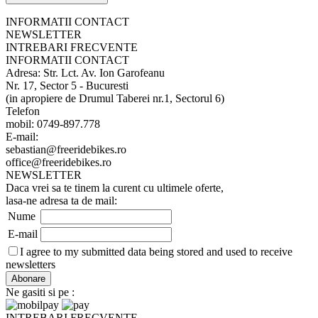
INFORMATII CONTACT
NEWSLETTER
INTREBARI FRECVENTE
INFORMATII CONTACT
Adresa: Str. Lct. Av. Ion Garofeanu
Nr. 17, Sector 5 - Bucuresti
(in apropiere de Drumul Taberei nr.1, Sectorul 6)
Telefon
mobil: 0749-897.778
E-mail:
sebastian@freeridebikes.ro
office@freeridebikes.ro
NEWSLETTER
Daca vrei sa te tinem la curent cu ultimele oferte,
lasa-ne adresa ta de mail:
Nume
E-mail
I agree to my submitted data being stored and used to receive
newsletters
Ne gasiti si pe :
INTREBARI FRECVENTE