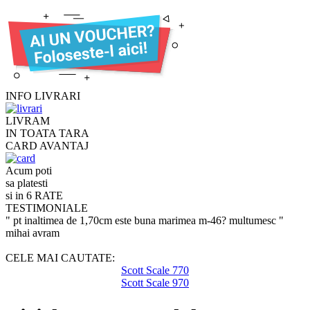
INFO LIVRARI
LIVRAM
IN TOATA TARA
CARD AVANTAJ
Acum poti
sa platesti
si in 6 RATE
TESTIMONIALE
" pt inaltimea de 1,70cm este buna marimea m-46? multumesc "
mihai avram
CELE MAI CAUTATE:
Scott Scale 770
Scott Scale 970