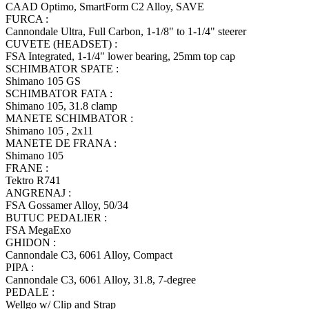
CAAD Optimo, SmartForm C2 Alloy, SAVE
FURCA :
Cannondale Ultra, Full Carbon, 1-1/8" to 1-1/4" steerer
CUVETE (HEADSET) :
FSA Integrated, 1-1/4" lower bearing, 25mm top cap
SCHIMBATOR SPATE :
Shimano 105 GS
SCHIMBATOR FATA :
Shimano 105, 31.8 clamp
MANETE SCHIMBATOR :
Shimano 105 , 2x11
MANETE DE FRANA :
Shimano 105
FRANE :
Tektro R741
ANGRENAJ :
FSA Gossamer Alloy, 50/34
BUTUC PEDALIER :
FSA MegaExo
GHIDON :
Cannondale C3, 6061 Alloy, Compact
PIPA :
Cannondale C3, 6061 Alloy, 31.8, 7-degree
PEDALE :
Wellgo w/ Clip and Strap