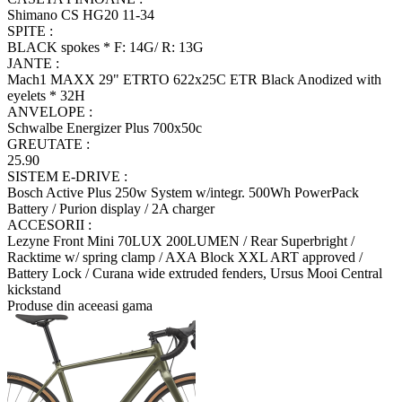
Shimano CS HG20 11-34
SPITE :
BLACK spokes * F: 14G/ R: 13G
JANTE :
Mach1 MAXX 29" ETRTO 622x25C ETR Black Anodized with
eyelets * 32H
ANVELOPE :
Schwalbe Energizer Plus 700x50c
GREUTATE :
25.90
SISTEM E-DRIVE :
Bosch Active Plus 250w System w/integr. 500Wh PowerPack
Battery / Purion display / 2A charger
ACCESORII :
Lezyne Front Mini 70LUX 200LUMEN / Rear Superbright /
Racktime w/ spring clamp / AXA Block XXL ART approved /
Battery Lock / Curana wide extruded fenders, Ursus Mooi Central
kickstand
Produse din aceeasi gama