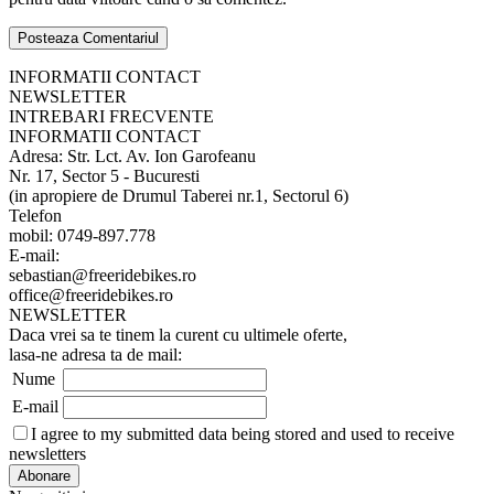
INFORMATII CONTACT
NEWSLETTER
INTREBARI FRECVENTE
INFORMATII CONTACT
Adresa: Str. Lct. Av. Ion Garofeanu
Nr. 17, Sector 5 - Bucuresti
(in apropiere de Drumul Taberei nr.1, Sectorul 6)
Telefon
mobil: 0749-897.778
E-mail:
sebastian@freeridebikes.ro
office@freeridebikes.ro
NEWSLETTER
Daca vrei sa te tinem la curent cu ultimele oferte,
lasa-ne adresa ta de mail:
Nume
E-mail
I agree to my submitted data being stored and used to receive
newsletters