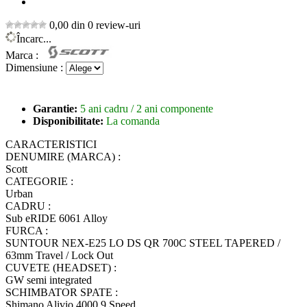
0,00 din 0 review-uri
Încarc...
Marca :
Dimensiune :
Garantie:
5 ani cadru / 2 ani componente
Disponibilitate:
La comanda
CARACTERISTICI
DENUMIRE (MARCA) :
Scott
CATEGORIE :
Urban
CADRU :
Sub eRIDE 6061 Alloy
FURCA :
SUNTOUR NEX-E25 LO DS QR 700C STEEL TAPERED /
63mm Travel / Lock Out
CUVETE (HEADSET) :
GW semi integrated
SCHIMBATOR SPATE :
Shimano Alivio 4000 9 Speed