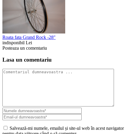
Roata fata Grand Rock -28"
indisponibil Lei
Posteaza un comentariu
Lasa un comentariu
Salvează-mi numele, emailul și site-ul web în acest navigator
pentru data viitoare când o să comentez.