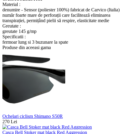
Material :
denumire - Sensor (poliester 100%) fabricat de Carvico (Italia)
număr foarte mare de perforații care facilitează eliminarea
transpirației, permițând pielii să respire, elasticitate medie
Greutate :
greutate 145 g/mp
Specificatii :
fermoar lung si 3 buzunare la spate
Produse din aceeasi gama
Ochelari ciclism Shimano S50R
270 Lei
Casca Bell Stoker mat black Red Aggression