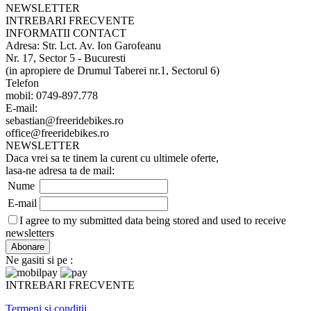
NEWSLETTER
INTREBARI FRECVENTE
INFORMATII CONTACT
Adresa: Str. Lct. Av. Ion Garofeanu
Nr. 17, Sector 5 - Bucuresti
(in apropiere de Drumul Taberei nr.1, Sectorul 6)
Telefon
mobil: 0749-897.778
E-mail:
sebastian@freeridebikes.ro
office@freeridebikes.ro
NEWSLETTER
Daca vrei sa te tinem la curent cu ultimele oferte,
lasa-ne adresa ta de mail:
Nume
E-mail
I agree to my submitted data being stored and used to receive
newsletters
Ne gasiti si pe :
INTREBARI FRECVENTE
Termeni si conditii