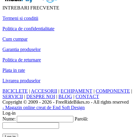
INTREBARI FRECVENTE
Termeni si conditii
Politica de confidentialitate
Cum cumpar
Garantia produselor
Politica de returnare
Plata in rate
Livrarea produselor
BICICLETE
|
ACCESORII
|
ECHIPAMENT
|
COMPONENTE
|
SERVICII
|
DESPRE NOI
|
BLOG
|
CONTACT
Copyright © 2009 - 2026 - FreeRideBikes.ro - All rights reserved
- Magazin online creat de End Soft Design
Log-in
Nume:
Parolă: