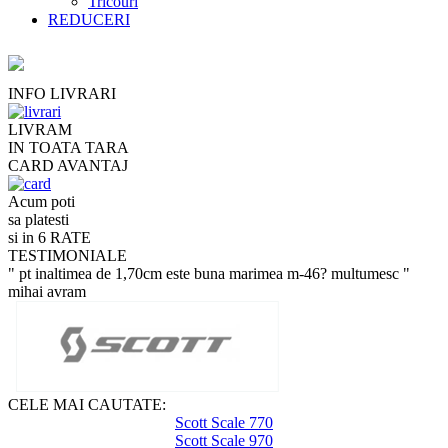
Tricouri
REDUCERI
INFO LIVRARI
LIVRAM
IN TOATA TARA
CARD AVANTAJ
Acum poti
sa platesti
si in 6 RATE
TESTIMONIALE
" pt inaltimea de 1,70cm este buna marimea m-46? multumesc "
mihai avram
CELE MAI CAUTATE:
Scott Scale 770
Scott Scale 970