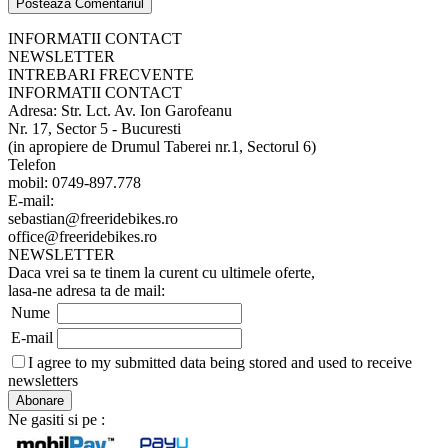
INFORMATII CONTACT
NEWSLETTER
INTREBARI FRECVENTE
INFORMATII CONTACT
Adresa: Str. Lct. Av. Ion Garofeanu
Nr. 17, Sector 5 - Bucuresti
(in apropiere de Drumul Taberei nr.1, Sectorul 6)
Telefon
mobil: 0749-897.778
E-mail:
sebastian@freeridebikes.ro
office@freeridebikes.ro
NEWSLETTER
Daca vrei sa te tinem la curent cu ultimele oferte,
lasa-ne adresa ta de mail:
Nume
E-mail
I agree to my submitted data being stored and used to receive
newsletters
Ne gasiti si pe :