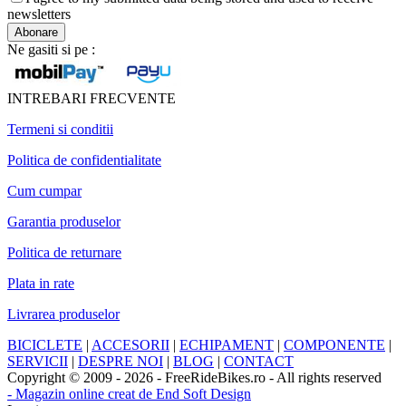
newsletters
Ne gasiti si pe :
INTREBARI FRECVENTE
Termeni si conditii
Politica de confidentialitate
Cum cumpar
Garantia produselor
Politica de returnare
Plata in rate
Livrarea produselor
BICICLETE
|
ACCESORII
|
ECHIPAMENT
|
COMPONENTE
|
SERVICII
|
DESPRE NOI
|
BLOG
|
CONTACT
Copyright © 2009 - 2026 - FreeRideBikes.ro - All rights reserved
- Magazin online creat de End Soft Design