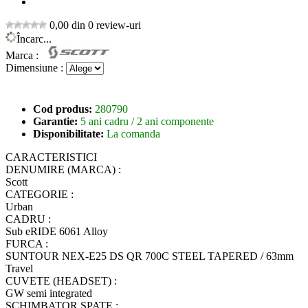
0,00 din 0 review-uri
Încarc...
Marca :
Dimensiune :
Cod produs:
280790
Garantie:
5 ani cadru / 2 ani componente
Disponibilitate:
La comanda
CARACTERISTICI
DENUMIRE (MARCA) :
Scott
CATEGORIE :
Urban
CADRU :
Sub eRIDE 6061 Alloy
FURCA :
SUNTOUR NEX-E25 DS QR 700C STEEL TAPERED / 63mm
Travel
CUVETE (HEADSET) :
GW semi integrated
SCHIMBATOR SPATE :