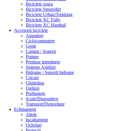
Biciclete sosea
Biciclete Street/dirt
Biciclete Urban/Trekking
Biciclete XC Fully
Biciclete XC Hardtail
Accesorii biciclete
Aparatori
Ciclocomputere
Genti
Lumini / Sonerii
Pompe
Produse intretinere
Sisteme Antifurt
Bidoane / Suporti bidoane
Cricuri
Ghidolina
Oglinzi
Portbagaje
Scule/Dispozitive
Transport/Depozitare
Echipament
Altele
Incaltaminte
Ochelari
Protectii