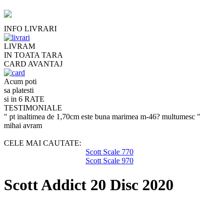
INFO LIVRARI
LIVRAM
IN TOATA TARA
CARD AVANTAJ
Acum poti
sa platesti
si in 6 RATE
TESTIMONIALE
" pt inaltimea de 1,70cm este buna marimea m-46? multumesc "
mihai avram
CELE MAI CAUTATE:
Scott Scale 770
Scott Scale 970
Scott Addict 20 Disc 2020