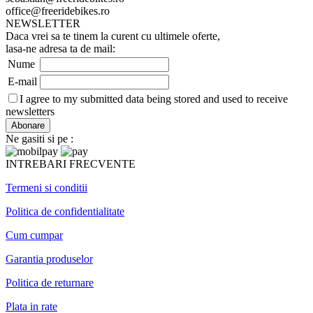
office@freeridebikes.ro
NEWSLETTER
Daca vrei sa te tinem la curent cu ultimele oferte,
lasa-ne adresa ta de mail:
Nume
E-mail
I agree to my submitted data being stored and used to receive
newsletters
Ne gasiti si pe :
INTREBARI FRECVENTE
Termeni si conditii
Politica de confidentialitate
Cum cumpar
Garantia produselor
Politica de returnare
Plata in rate