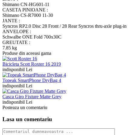
Shimano CN-HG601-11
CASETA PINIOANE :
Shimano CS-R7000 11-30
JANTE :
Syncros RP2.0 Disc 28 Front / 28 Rear Syncros thru-axle plug-in
ANVELOPE :
Schwalbe ONE Fold 700x30C
GREUTATE :
7.85 kg
Produse din aceeasi gama
Bicicleta Scott Roxter 16 2019
indisponibil Lei
Topeak SmartPhone DryBag 4
indisponibil Lei
Casca Giro Fixture Matte Grey
indisponibil Lei
Posteaza un comentariu
Lasa un comentariu