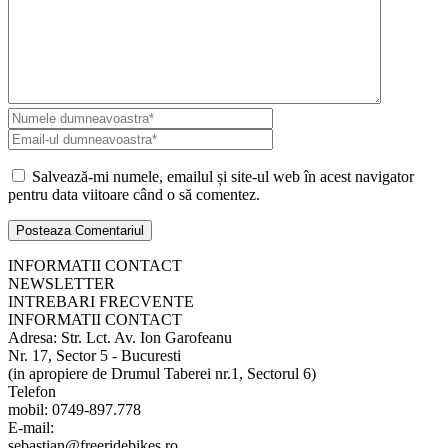
Salvează-mi numele, emailul și site-ul web în acest navigator
pentru data viitoare când o să comentez.
INFORMATII CONTACT
NEWSLETTER
INTREBARI FRECVENTE
INFORMATII CONTACT
Adresa: Str. Lct. Av. Ion Garofeanu
Nr. 17, Sector 5 - Bucuresti
(in apropiere de Drumul Taberei nr.1, Sectorul 6)
Telefon
mobil: 0749-897.778
E-mail:
sebastian@freeridebikes.ro