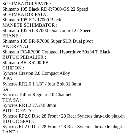
SCHIMBATOR SPATE :
Shimano 105 Black RD-R7000-GS 22 Speed
SCHIMBATOR FATA :
Shimano 105 FD-R7000 Black
MANETE SCHIMBATOR :
Shimano 105 ST-R7000 Dual control 22 Speed
FRANE :
Shimano 105 BR-R7000 Super SLR Dual pivot
ANGRENAJ :
Shimano FC-R7000 Compact Hyperdrive 50x34 T Black
BUTUC PEDALIER :
Shimano BB-RS500-PB
GHIDON :
Syncros Creston 2.0 Compact Alloy
PIPA :
Syncros RR2.0 1 1/8" / four Bolt 31.8mm
SA :
Syncros Tofino Regular 2.0 Channel
TIJA SA :
Syncros RR1.2 27.2/350mm
BUTUC FATA :
Syncros RP2.0 Disc 28 Front / 28 Rear Syncros thru-axle plug-in
BUTUC SPATE :
Syncros RP2.0 Disc 28 Front / 28 Rear Syncros thru-axle plug-in
LANT :