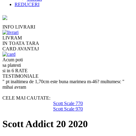
REDUCERI
INFO LIVRARI
LIVRAM
IN TOATA TARA
CARD AVANTAJ
Acum poti
sa platesti
si in 6 RATE
TESTIMONIALE
" pt inaltimea de 1,70cm este buna marimea m-46? multumesc "
mihai avram
CELE MAI CAUTATE:
Scott Scale 770
Scott Scale 970
Scott Addict 20 2020