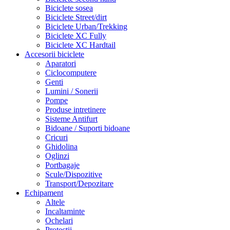
Biciclete sosea
Biciclete Street/dirt
Biciclete Urban/Trekking
Biciclete XC Fully
Biciclete XC Hardtail
Accesorii biciclete
Aparatori
Ciclocomputere
Genti
Lumini / Sonerii
Pompe
Produse intretinere
Sisteme Antifurt
Bidoane / Suporti bidoane
Cricuri
Ghidolina
Oglinzi
Portbagaje
Scule/Dispozitive
Transport/Depozitare
Echipament
Altele
Incaltaminte
Ochelari
Protectii