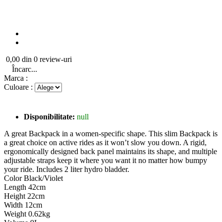
0,00 din 0 review-uri
Încarc...
Marca :
Culoare :
Disponibilitate:
null
A great Backpack in a women-specific shape. This slim Backpack is
a great choice on active rides as it won’t slow you down. A rigid,
ergonomically designed back panel maintains its shape, and multiple
adjustable straps keep it where you want it no matter how bumpy
your ride. Includes 2 liter hydro bladder.
Color Black/Violet
Length 42cm
Height 22cm
Width 12cm
Weight 0.62kg