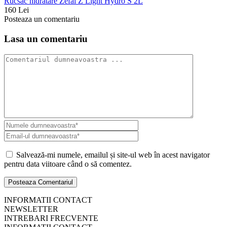
Rucsac hidratare Zefal Z Light Hydro S 2L
160 Lei
Posteaza un comentariu
Lasa un comentariu
Salvează-mi numele, emailul și site-ul web în acest navigator
pentru data viitoare când o să comentez.
INFORMATII CONTACT
NEWSLETTER
INTREBARI FRECVENTE