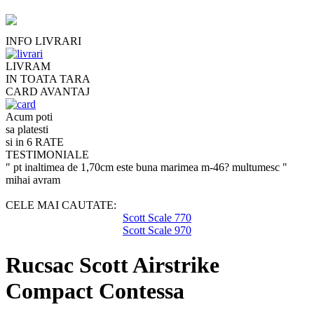
INFO LIVRARI
LIVRAM
IN TOATA TARA
CARD AVANTAJ
Acum poti
sa platesti
si in 6 RATE
TESTIMONIALE
" pt inaltimea de 1,70cm este buna marimea m-46? multumesc "
mihai avram
CELE MAI CAUTATE:
Scott Scale 770
Scott Scale 970
Rucsac Scott Airstrike
Compact Contessa