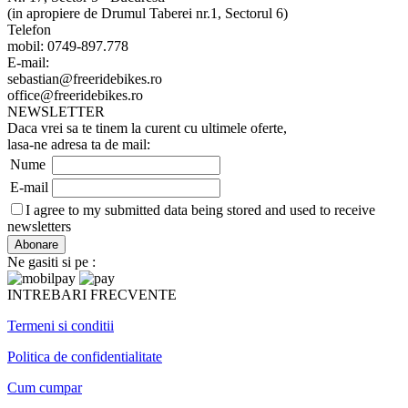
(in apropiere de Drumul Taberei nr.1, Sectorul 6)
Telefon
mobil: 0749-897.778
E-mail:
sebastian@freeridebikes.ro
office@freeridebikes.ro
NEWSLETTER
Daca vrei sa te tinem la curent cu ultimele oferte,
lasa-ne adresa ta de mail:
Nume
E-mail
I agree to my submitted data being stored and used to receive
newsletters
Ne gasiti si pe :
INTREBARI FRECVENTE
Termeni si conditii
Politica de confidentialitate
Cum cumpar