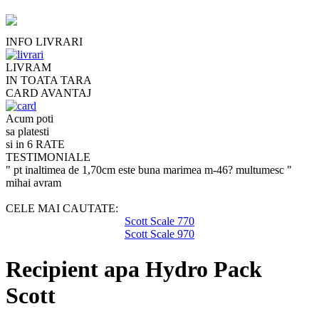
INFO LIVRARI
LIVRAM
IN TOATA TARA
CARD AVANTAJ
Acum poti
sa platesti
si in 6 RATE
TESTIMONIALE
" pt inaltimea de 1,70cm este buna marimea m-46? multumesc "
mihai avram
CELE MAI CAUTATE:
Scott Scale 770
Scott Scale 970
Recipient apa Hydro Pack
Scott