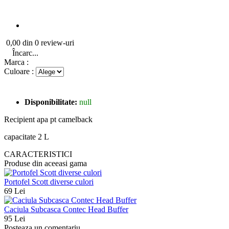
0,00 din 0 review-uri
Încarc...
Marca :
Culoare :
Disponibilitate:
null
Recipient apa pt camelback
capacitate 2 L
CARACTERISTICI
Produse din aceeasi gama
Portofel Scott diverse culori
69 Lei
Caciula Subcasca Contec Head Buffer
95 Lei
Posteaza un comentariu