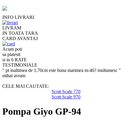
INFO LIVRARI
LIVRAM
IN TOATA TARA
CARD AVANTAJ
Acum poti
sa platesti
si in 6 RATE
TESTIMONIALE
" pt inaltimea de 1,70cm este buna marimea m-46? multumesc "
mihai avram
CELE MAI CAUTATE:
Scott Scale 770
Scott Scale 970
Pompa Giyo GP-94