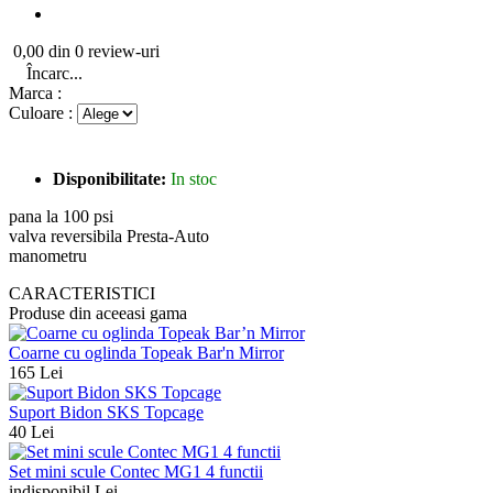
0,00 din 0 review-uri
Încarc...
Marca :
Culoare :
Disponibilitate:
In stoc
pana la 100 psi
valva reversibila Presta-Auto
manometru
CARACTERISTICI
Produse din aceeasi gama
Coarne cu oglinda Topeak Bar'n Mirror
165 Lei
Suport Bidon SKS Topcage
40 Lei
Set mini scule Contec MG1 4 functii
indisponibil Lei