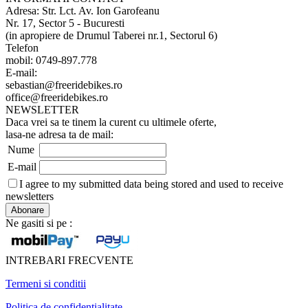
Adresa: Str. Lct. Av. Ion Garofeanu
Nr. 17, Sector 5 - Bucuresti
(in apropiere de Drumul Taberei nr.1, Sectorul 6)
Telefon
mobil: 0749-897.778
E-mail:
sebastian@freeridebikes.ro
office@freeridebikes.ro
NEWSLETTER
Daca vrei sa te tinem la curent cu ultimele oferte,
lasa-ne adresa ta de mail:
Nume
E-mail
I agree to my submitted data being stored and used to receive
newsletters
Ne gasiti si pe :
INTREBARI FRECVENTE
Termeni si conditii
Politica de confidentialitate