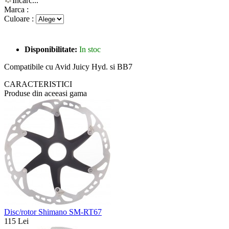
Încarc...
Marca :
Culoare :
Disponibilitate:
In stoc
Compatibile cu Avid Juicy Hyd. si BB7
CARACTERISTICI
Produse din aceeasi gama
Disc/rotor Shimano SM-RT67
115 Lei