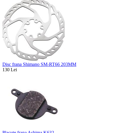
Disc frana Shimano SM-RT66 203MM
130 Lei
Placute frana Ashima K632