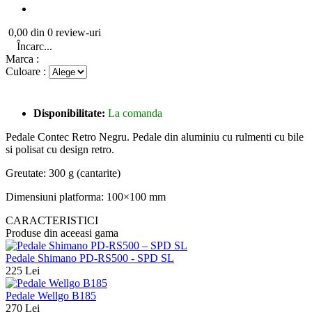
0,00 din 0 review-uri
Încarc...
Marca :
Culoare :
Disponibilitate:
La comanda
Pedale Contec Retro Negru. Pedale din aluminiu cu rulmenti cu bile
si polisat cu design retro.
Greutate: 300 g (cantarite)
Dimensiuni platforma: 100×100 mm
CARACTERISTICI
Produse din aceeasi gama
Pedale Shimano PD-RS500 - SPD SL
225 Lei
Pedale Wellgo B185
270 Lei