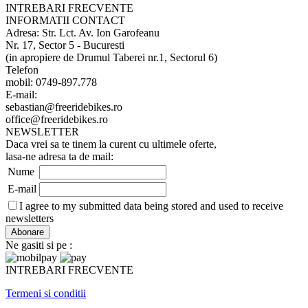
INTREBARI FRECVENTE
INFORMATII CONTACT
Adresa: Str. Lct. Av. Ion Garofeanu
Nr. 17, Sector 5 - Bucuresti
(in apropiere de Drumul Taberei nr.1, Sectorul 6)
Telefon
mobil: 0749-897.778
E-mail:
sebastian@freeridebikes.ro
office@freeridebikes.ro
NEWSLETTER
Daca vrei sa te tinem la curent cu ultimele oferte,
lasa-ne adresa ta de mail:
Nume
E-mail
I agree to my submitted data being stored and used to receive
newsletters
Ne gasiti si pe :
INTREBARI FRECVENTE
Termeni si conditii