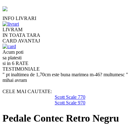
INFO LIVRARI
LIVRAM
IN TOATA TARA
CARD AVANTAJ
Acum poti
sa platesti
si in 6 RATE
TESTIMONIALE
" pt inaltimea de 1,70cm este buna marimea m-46? multumesc "
mihai avram
CELE MAI CAUTATE:
Scott Scale 770
Scott Scale 970
Pedale Contec Retro Negru