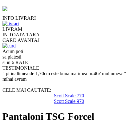
INFO LIVRARI
LIVRAM
IN TOATA TARA
CARD AVANTAJ
Acum poti
sa platesti
si in 6 RATE
TESTIMONIALE
" pt inaltimea de 1,70cm este buna marimea m-46? multumesc "
mihai avram
CELE MAI CAUTATE:
Scott Scale 770
Scott Scale 970
Pantaloni TSG Forcel