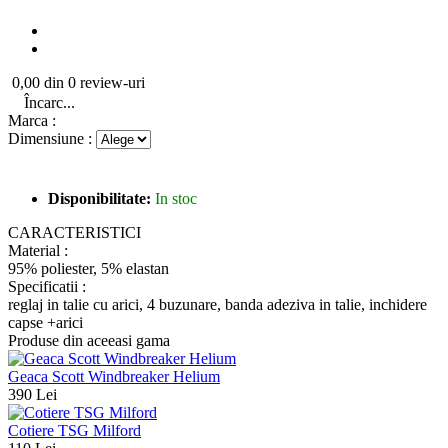
0,00 din 0 review-uri
Încarc...
Marca :
Dimensiune :
Disponibilitate:
In stoc
CARACTERISTICI
Material :
95% poliester, 5% elastan
Specificatii :
reglaj in talie cu arici, 4 buzunare, banda adeziva in talie, inchidere
capse +arici
Produse din aceeasi gama
Geaca Scott Windbreaker Helium
390 Lei
Cotiere TSG Milford