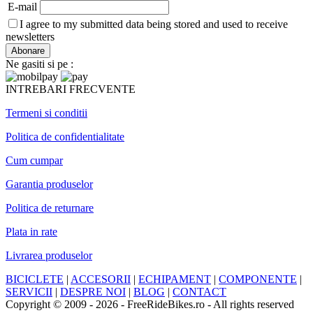
E-mail
I agree to my submitted data being stored and used to receive
newsletters
Ne gasiti si pe :
INTREBARI FRECVENTE
Termeni si conditii
Politica de confidentialitate
Cum cumpar
Garantia produselor
Politica de returnare
Plata in rate
Livrarea produselor
BICICLETE
|
ACCESORII
|
ECHIPAMENT
|
COMPONENTE
|
SERVICII
|
DESPRE NOI
|
BLOG
|
CONTACT
Copyright © 2009 - 2026 - FreeRideBikes.ro - All rights reserved