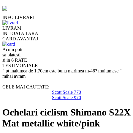
INFO LIVRARI
LIVRAM
IN TOATA TARA
CARD AVANTAJ
Acum poti
sa platesti
si in 6 RATE
TESTIMONIALE
" pt inaltimea de 1,70cm este buna marimea m-46? multumesc "
mihai avram
CELE MAI CAUTATE:
Scott Scale 770
Scott Scale 970
Ochelari ciclism Shimano S22X
Mat metallic white/pink