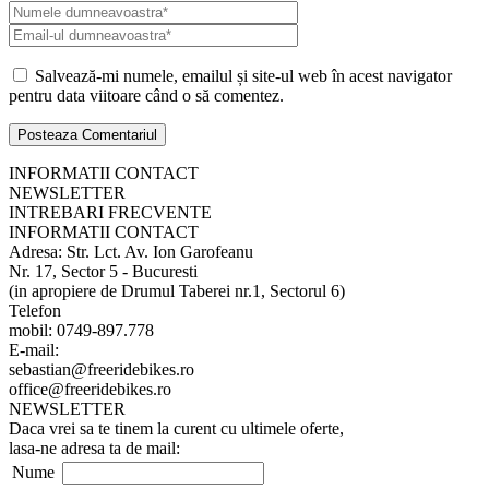
Salvează-mi numele, emailul și site-ul web în acest navigator
pentru data viitoare când o să comentez.
INFORMATII CONTACT
NEWSLETTER
INTREBARI FRECVENTE
INFORMATII CONTACT
Adresa: Str. Lct. Av. Ion Garofeanu
Nr. 17, Sector 5 - Bucuresti
(in apropiere de Drumul Taberei nr.1, Sectorul 6)
Telefon
mobil: 0749-897.778
E-mail:
sebastian@freeridebikes.ro
office@freeridebikes.ro
NEWSLETTER
Daca vrei sa te tinem la curent cu ultimele oferte,
lasa-ne adresa ta de mail:
Nume