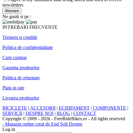
newsletters
Ne gasiti si pe :
INTREBARI FRECVENTE
Termeni si conditii
Politica de confidentialitate
Cum cumpar
Garantia produselor
Politica de returnare
Plata in rate
Livrarea produselor
BICICLETE
|
ACCESORII
|
ECHIPAMENT
|
COMPONENTE
|
SERVICII
|
DESPRE NOI
|
BLOG
|
CONTACT
Copyright © 2009 - 2026 - FreeRideBikes.ro - All rights reserved
- Magazin online creat de End Soft Design
Log-in