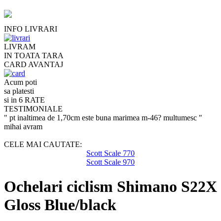
INFO LIVRARI
LIVRAM
IN TOATA TARA
CARD AVANTAJ
Acum poti
sa platesti
si in 6 RATE
TESTIMONIALE
" pt inaltimea de 1,70cm este buna marimea m-46? multumesc "
mihai avram
CELE MAI CAUTATE:
Scott Scale 770
Scott Scale 970
Ochelari ciclism Shimano S22X
Gloss Blue/black