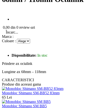
0,00 din 0 review-uri
Încarc...
Marca :
Culoare :
Disponibilitate:
In stoc
Prindere ax octalink
Lungime ax 68mm – 118mm
CARACTERISTICI
Produse din aceeasi gama
Monobloc Shimano SM-BB52 83mm
65 Lei
Monobloc Shimano SM BB5