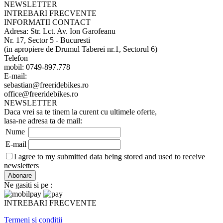
NEWSLETTER
INTREBARI FRECVENTE
INFORMATII CONTACT
Adresa: Str. Lct. Av. Ion Garofeanu
Nr. 17, Sector 5 - Bucuresti
(in apropiere de Drumul Taberei nr.1, Sectorul 6)
Telefon
mobil: 0749-897.778
E-mail:
sebastian@freeridebikes.ro
office@freeridebikes.ro
NEWSLETTER
Daca vrei sa te tinem la curent cu ultimele oferte,
lasa-ne adresa ta de mail:
Nume
E-mail
I agree to my submitted data being stored and used to receive
newsletters
Ne gasiti si pe :
INTREBARI FRECVENTE
Termeni si conditii