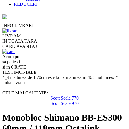
REDUCERI
INFO LIVRARI
LIVRAM
IN TOATA TARA
CARD AVANTAJ
Acum poti
sa platesti
si in 6 RATE
TESTIMONIALE
" pt inaltimea de 1,70cm este buna marimea m-46? multumesc "
mihai avram
CELE MAI CAUTATE:
Scott Scale 770
Scott Scale 970
Monobloc Shimano BB-ES300
68mm / 118mm Octalink