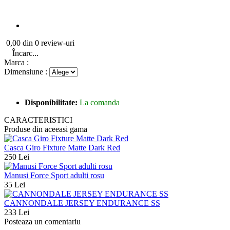
0,00 din 0 review-uri
Încarc...
Marca :
Dimensiune :
Disponibilitate:
La comanda
CARACTERISTICI
Produse din aceeasi gama
Casca Giro Fixture Matte Dark Red
250 Lei
Manusi Force Sport adulti rosu
35 Lei
CANNONDALE JERSEY ENDURANCE SS
233 Lei
Posteaza un comentariu