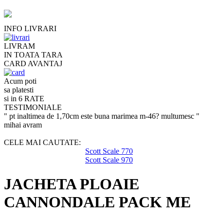
INFO LIVRARI
LIVRAM
IN TOATA TARA
CARD AVANTAJ
Acum poti
sa platesti
si in 6 RATE
TESTIMONIALE
" pt inaltimea de 1,70cm este buna marimea m-46? multumesc "
mihai avram
CELE MAI CAUTATE:
Scott Scale 770
Scott Scale 970
JACHETA PLOAIE
CANNONDALE PACK ME