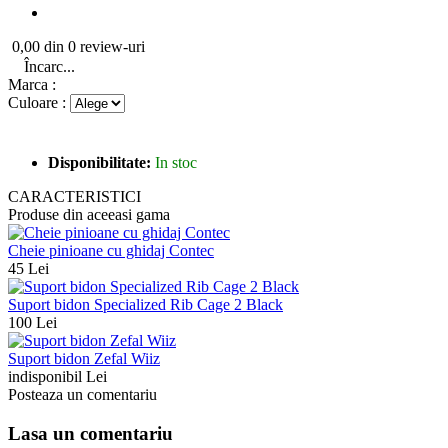
0,00 din 0 review-uri
Încarc...
Marca :
Culoare :
Disponibilitate:
In stoc
CARACTERISTICI
Produse din aceeasi gama
Cheie pinioane cu ghidaj Contec
45 Lei
Suport bidon Specialized Rib Cage 2 Black
100 Lei
Suport bidon Zefal Wiiz
indisponibil Lei
Posteaza un comentariu
Lasa un comentariu