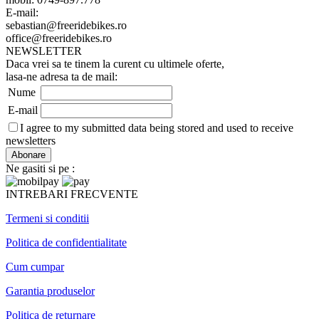
E-mail:
sebastian@freeridebikes.ro
office@freeridebikes.ro
NEWSLETTER
Daca vrei sa te tinem la curent cu ultimele oferte,
lasa-ne adresa ta de mail:
Nume
E-mail
I agree to my submitted data being stored and used to receive
newsletters
Ne gasiti si pe :
INTREBARI FRECVENTE
Termeni si conditii
Politica de confidentialitate
Cum cumpar
Garantia produselor
Politica de returnare