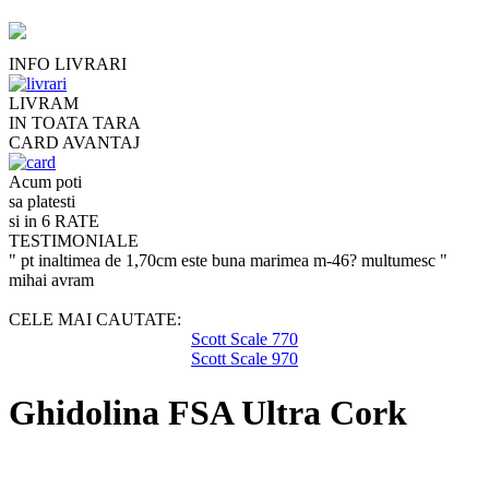
INFO LIVRARI
LIVRAM
IN TOATA TARA
CARD AVANTAJ
Acum poti
sa platesti
si in 6 RATE
TESTIMONIALE
" pt inaltimea de 1,70cm este buna marimea m-46? multumesc "
mihai avram
CELE MAI CAUTATE:
Scott Scale 770
Scott Scale 970
Ghidolina FSA Ultra Cork