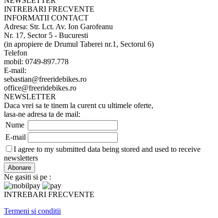
NEWSLETTER
INTREBARI FRECVENTE
INFORMATII CONTACT
Adresa: Str. Lct. Av. Ion Garofeanu
Nr. 17, Sector 5 - Bucuresti
(in apropiere de Drumul Taberei nr.1, Sectorul 6)
Telefon
mobil: 0749-897.778
E-mail:
sebastian@freeridebikes.ro
office@freeridebikes.ro
NEWSLETTER
Daca vrei sa te tinem la curent cu ultimele oferte,
lasa-ne adresa ta de mail:
Nume
E-mail
I agree to my submitted data being stored and used to receive
newsletters
Ne gasiti si pe :
INTREBARI FRECVENTE
Termeni si conditii