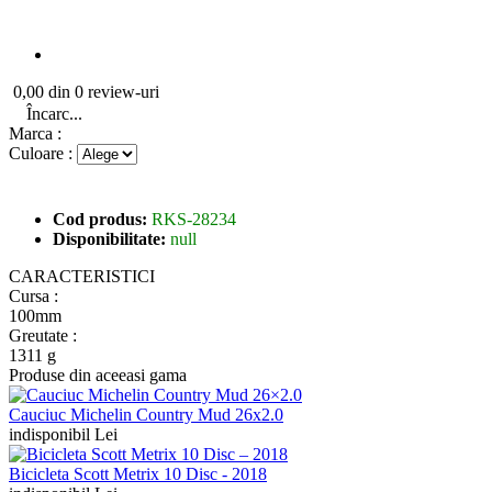
0,00 din 0 review-uri
Încarc...
Marca :
Culoare :
Cod produs:
RKS-28234
Disponibilitate:
null
CARACTERISTICI
Cursa :
100mm
Greutate :
1311 g
Produse din aceeasi gama
Cauciuc Michelin Country Mud 26x2.0
indisponibil Lei
Bicicleta Scott Metrix 10 Disc - 2018