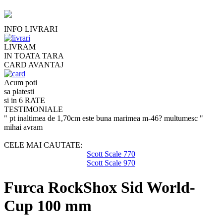
INFO LIVRARI
LIVRAM
IN TOATA TARA
CARD AVANTAJ
Acum poti
sa platesti
si in 6 RATE
TESTIMONIALE
" pt inaltimea de 1,70cm este buna marimea m-46? multumesc "
mihai avram
CELE MAI CAUTATE:
Scott Scale 770
Scott Scale 970
Furca RockShox Sid World-
Cup 100 mm