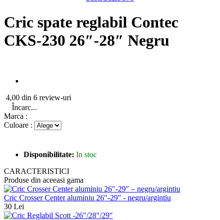
Cric spate reglabil Contec
CKS-230 26″-28″ Negru
4,00 din 6 review-uri
Încarc...
Marca :
Culoare :
Disponibilitate:
In stoc
CARACTERISTICI
Produse din aceeasi gama
Cric Crosser Center aluminiu 26"-29" - negru/argintiu
30 Lei