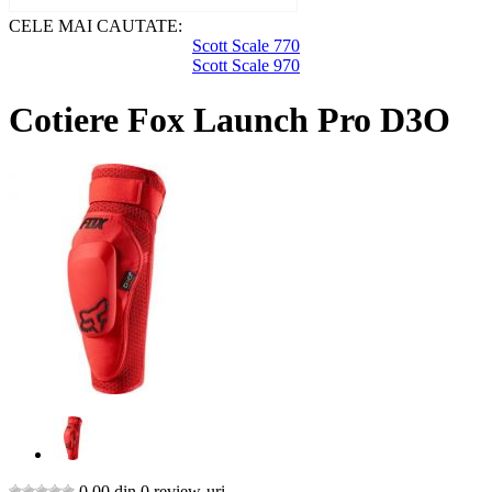
CELE MAI CAUTATE:
Scott Scale 770
Scott Scale 970
Cotiere Fox Launch Pro D3O
0,00 din 0 review-uri