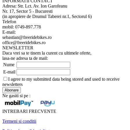
INFORMATII CONTACT
Adresa: Str. Lct. Av. Ion Garofeanu
Nr. 17, Sector 5 - Bucuresti
(in apropiere de Drumul Taberei nr.1, Sectorul 6)
Telefon
mobil: 0749-897.778
E-mail:
sebastian@freeridebikes.ro
office@freeridebikes.ro
NEWSLETTER
Daca vrei sa te tinem la curent cu ultimele oferte,
lasa-ne adresa ta de mail:
Nume
E-mail
I agree to my submitted data being stored and used to receive
newsletters
Ne gasiti si pe :
INTREBARI FRECVENTE
Termeni si conditii