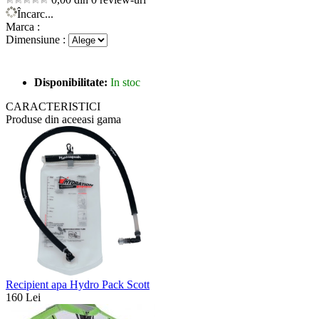
Încarc...
Marca :
Dimensiune :
Disponibilitate:
In stoc
CARACTERISTICI
Produse din aceeasi gama
Recipient apa Hydro Pack Scott
160 Lei