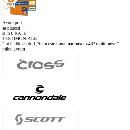
Acum poti
sa platesti
si in 6 RATE
TESTIMONIALE
" pt inaltimea de 1,70cm este buna marimea m-46? multumesc "
mihai avram