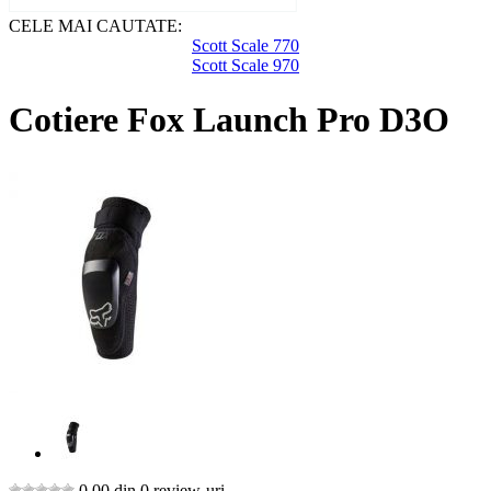
CELE MAI CAUTATE:
Scott Scale 770
Scott Scale 970
Cotiere Fox Launch Pro D3O
0,00 din 0 review-uri