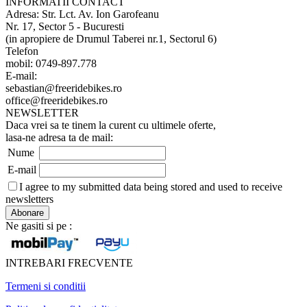
INFORMATII CONTACT
Adresa: Str. Lct. Av. Ion Garofeanu
Nr. 17, Sector 5 - Bucuresti
(in apropiere de Drumul Taberei nr.1, Sectorul 6)
Telefon
mobil: 0749-897.778
E-mail:
sebastian@freeridebikes.ro
office@freeridebikes.ro
NEWSLETTER
Daca vrei sa te tinem la curent cu ultimele oferte,
lasa-ne adresa ta de mail:
Nume
E-mail
I agree to my submitted data being stored and used to receive
newsletters
Ne gasiti si pe :
INTREBARI FRECVENTE
Termeni si conditii