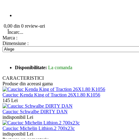
0,00 din 0 review-uri
Încarc...
Marca :
Dimensiune :
Disponibilitate:
La comanda
CARACTERISTICI
Produse din aceeasi gama
Cauciuc Kenda King of Traction 26X1.80 K1056
145 Lei
Cauciuc Schwalbe DIRTY DAN
indisponibil Lei
Cauciuc Michelin Lithion.2 700x23c
indisponibil Lei