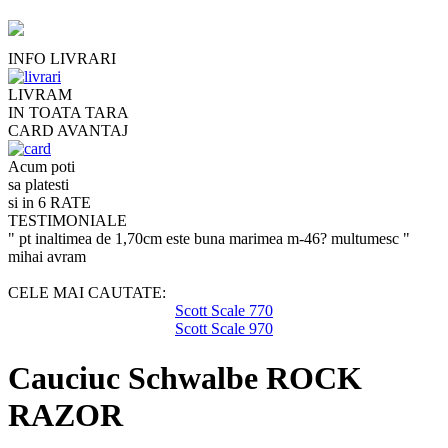
INFO LIVRARI
LIVRAM
IN TOATA TARA
CARD AVANTAJ
Acum poti
sa platesti
si in 6 RATE
TESTIMONIALE
" pt inaltimea de 1,70cm este buna marimea m-46? multumesc "
mihai avram
CELE MAI CAUTATE:
Scott Scale 770
Scott Scale 970
Cauciuc Schwalbe ROCK
RAZOR