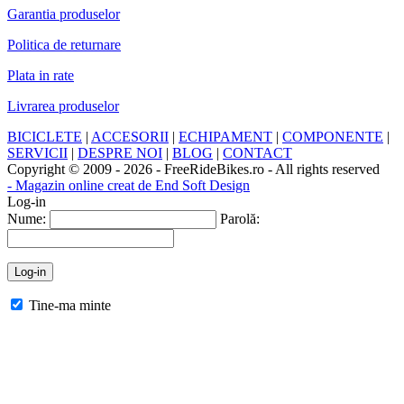
Garantia produselor
Politica de returnare
Plata in rate
Livrarea produselor
BICICLETE
|
ACCESORII
|
ECHIPAMENT
|
COMPONENTE
|
SERVICII
|
DESPRE NOI
|
BLOG
|
CONTACT
Copyright © 2009 - 2026 - FreeRideBikes.ro - All rights reserved
- Magazin online creat de End Soft Design
Log-in
Nume:
Parolă:
Tine-ma minte