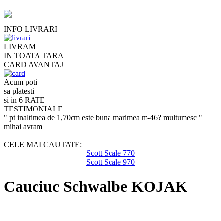
INFO LIVRARI
LIVRAM
IN TOATA TARA
CARD AVANTAJ
Acum poti
sa platesti
si in 6 RATE
TESTIMONIALE
" pt inaltimea de 1,70cm este buna marimea m-46? multumesc "
mihai avram
CELE MAI CAUTATE:
Scott Scale 770
Scott Scale 970
Cauciuc Schwalbe KOJAK