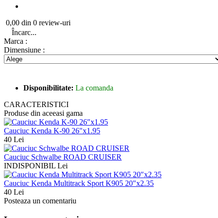
0,00 din 0 review-uri
Încarc...
Marca :
Dimensiune :
Disponibilitate:
La comanda
CARACTERISTICI
Produse din aceeasi gama
Cauciuc Kenda K-90 26"x1.95
40 Lei
Cauciuc Schwalbe ROAD CRUISER
INDISPONIBIL Lei
Cauciuc Kenda Multitrack Sport K905 20"x2.35
40 Lei
Posteaza un comentariu