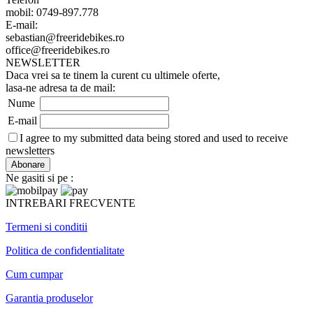
mobil: 0749-897.778
E-mail:
sebastian@freeridebikes.ro
office@freeridebikes.ro
NEWSLETTER
Daca vrei sa te tinem la curent cu ultimele oferte,
lasa-ne adresa ta de mail:
Nume
E-mail
I agree to my submitted data being stored and used to receive
newsletters
Ne gasiti si pe :
INTREBARI FRECVENTE
Termeni si conditii
Politica de confidentialitate
Cum cumpar
Garantia produselor