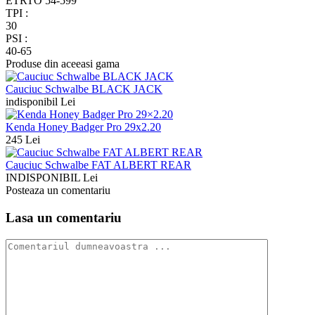
ETRTO 54-599
TPI :
30
PSI :
40-65
Produse din aceeasi gama
Cauciuc Schwalbe BLACK JACK
indisponibil Lei
Kenda Honey Badger Pro 29x2.20
245 Lei
Cauciuc Schwalbe FAT ALBERT REAR
INDISPONIBIL Lei
Posteaza un comentariu
Lasa un comentariu