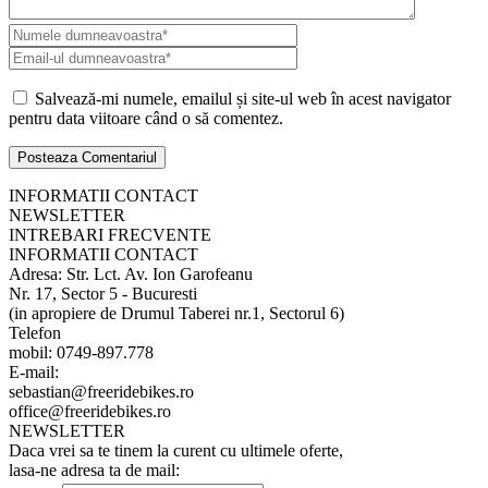
Salvează-mi numele, emailul și site-ul web în acest navigator
pentru data viitoare când o să comentez.
INFORMATII CONTACT
NEWSLETTER
INTREBARI FRECVENTE
INFORMATII CONTACT
Adresa: Str. Lct. Av. Ion Garofeanu
Nr. 17, Sector 5 - Bucuresti
(in apropiere de Drumul Taberei nr.1, Sectorul 6)
Telefon
mobil: 0749-897.778
E-mail:
sebastian@freeridebikes.ro
office@freeridebikes.ro
NEWSLETTER
Daca vrei sa te tinem la curent cu ultimele oferte,
lasa-ne adresa ta de mail: