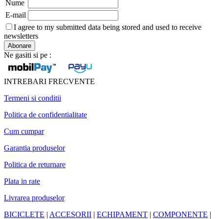
Nume
E-mail
I agree to my submitted data being stored and used to receive
newsletters
Ne gasiti si pe :
INTREBARI FRECVENTE
Termeni si conditii
Politica de confidentialitate
Cum cumpar
Garantia produselor
Politica de returnare
Plata in rate
Livrarea produselor
BICICLETE
|
ACCESORII
|
ECHIPAMENT
|
COMPONENTE
|