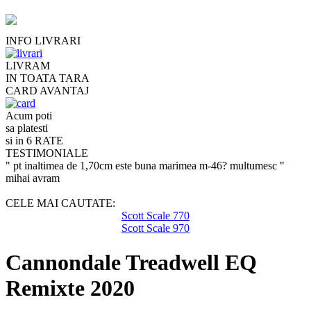
INFO LIVRARI
LIVRAM
IN TOATA TARA
CARD AVANTAJ
Acum poti
sa platesti
si in 6 RATE
TESTIMONIALE
" pt inaltimea de 1,70cm este buna marimea m-46? multumesc "
mihai avram
CELE MAI CAUTATE:
Scott Scale 770
Scott Scale 970
Cannondale Treadwell EQ
Remixte 2020