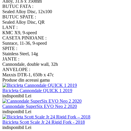
Alloy, 31.6 x 350mm
BUTUC FATA :
Sealed Alloy Disc, 12x100
BUTUC SPATE :
Sealed Alloy Disc, QR
LANT :
KMC X9, 9-speed
CASETA PINIOANE :
Sunrace, 11-36, 9-speed
SPITE :
Stainless Steel, 14g
JANTE :
Cannondale, double wall, 32h
ANVELOPE :
Maxxis DTR-1, 650b x 47c
Produse din aceeasi gama
Bicicleta Cannondale QUICK 1 2019
indisponibil Lei
Cannondale SuperSix EVO Neo 2 2020
indisponibil Lei
Bicicleta Scott Scale Jr 24 Rigid Fork - 2018
indisponibil Lei