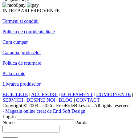
INTREBARI FRECVENTE
Termeni si conditii
Politica de confidentialitate
Cum cumpar
Garantia produselor
Politica de returnare
Plata in rate
Livrarea produselor
BICICLETE
|
ACCESORII
|
ECHIPAMENT
|
COMPONENTE
|
SERVICII
|
DESPRE NOI
|
BLOG
|
CONTACT
Copyright © 2009 - 2026 - FreeRideBikes.ro - All rights reserved
- Magazin online creat de End Soft Design
Log-in
Nume:
Parolă: