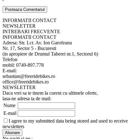
INFORMATII CONTACT
NEWSLETTER
INTREBARI FRECVENTE
INFORMATII CONTACT
Adresa: Str. Lct. Av. Ion Garofeanu
Nr. 17, Sector 5 - Bucuresti
(in apropiere de Drumul Taberei nr.1, Sectorul 6)
Telefon
mobil: 0749-897.778
E-mail:
sebastian@freeridebikes.ro
office@freeridebikes.ro
NEWSLETTER
Daca vrei sa te tinem la curent cu ultimele oferte,
lasa-ne adresa ta de mail:
Nume
E-mail
I agree to my submitted data being stored and used to receive
newsletters
Ne gasiti si pe :