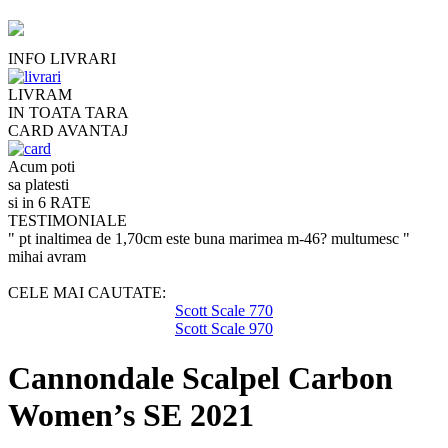
INFO LIVRARI
LIVRAM
IN TOATA TARA
CARD AVANTAJ
Acum poti
sa platesti
si in 6 RATE
TESTIMONIALE
" pt inaltimea de 1,70cm este buna marimea m-46? multumesc "
mihai avram
CELE MAI CAUTATE:
Scott Scale 770
Scott Scale 970
Cannondale Scalpel Carbon
Women’s SE 2021