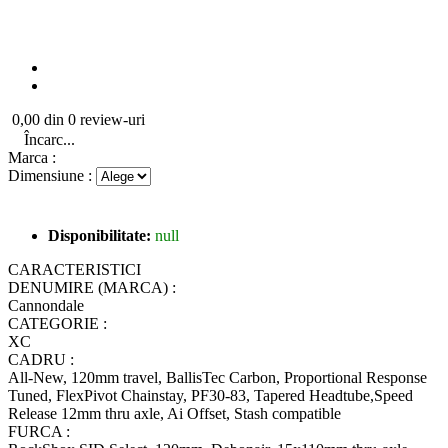
0,00 din 0 review-uri
Încarc...
Marca :
Dimensiune :
Disponibilitate:
null
CARACTERISTICI
DENUMIRE (MARCA) :
Cannondale
CATEGORIE :
XC
CADRU :
All-New, 120mm travel, BallisTec Carbon, Proportional Response
Tuned, FlexPivot Chainstay, PF30-83, Tapered Headtube,Speed
Release 12mm thru axle, Ai Offset, Stash compatible
FURCA :