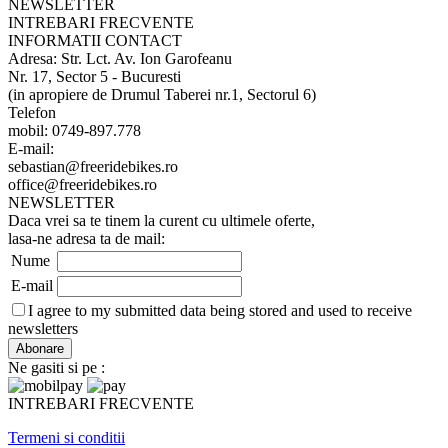
NEWSLETTER
INTREBARI FRECVENTE
INFORMATII CONTACT
Adresa: Str. Lct. Av. Ion Garofeanu
Nr. 17, Sector 5 - Bucuresti
(in apropiere de Drumul Taberei nr.1, Sectorul 6)
Telefon
mobil: 0749-897.778
E-mail:
sebastian@freeridebikes.ro
office@freeridebikes.ro
NEWSLETTER
Daca vrei sa te tinem la curent cu ultimele oferte,
lasa-ne adresa ta de mail:
Nume
E-mail
I agree to my submitted data being stored and used to receive
newsletters
Ne gasiti si pe :
INTREBARI FRECVENTE
Termeni si conditii