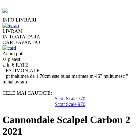
INFO LIVRARI
LIVRAM
IN TOATA TARA
CARD AVANTAJ
Acum poti
sa platesti
si in 6 RATE
TESTIMONIALE
" pt inaltimea de 1,70cm este buna marimea m-46? multumesc "
mihai avram
CELE MAI CAUTATE:
Scott Scale 770
Scott Scale 970
Cannondale Scalpel Carbon 2
2021