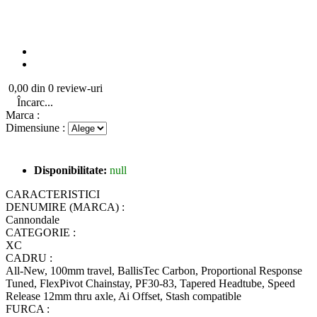
0,00 din 0 review-uri
Încarc...
Marca :
Dimensiune :
Disponibilitate:
null
CARACTERISTICI
DENUMIRE (MARCA) :
Cannondale
CATEGORIE :
XC
CADRU :
All-New, 100mm travel, BallisTec Carbon, Proportional Response
Tuned, FlexPivot Chainstay, PF30-83, Tapered Headtube, Speed
Release 12mm thru axle, Ai Offset, Stash compatible
FURCA :