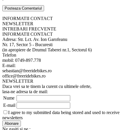
INFORMATII CONTACT
NEWSLETTER
INTREBARI FRECVENTE
INFORMATII CONTACT
Adresa: Str. Lct. Av. Ion Garofeanu
Nr. 17, Sector 5 - Bucuresti
(in apropiere de Drumul Taberei nr.1, Sectorul 6)
Telefon
mobil: 0749-897.778
E-mail:
sebastian@freeridebikes.ro
office@freeridebikes.ro
NEWSLETTER
Daca vrei sa te tinem la curent cu ultimele oferte,
lasa-ne adresa ta de mail:
Nume
E-mail
I agree to my submitted data being stored and used to receive
newsletters
Ne gasiti si pe :