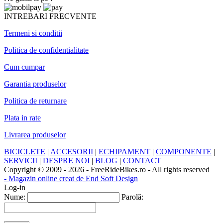
INTREBARI FRECVENTE
Termeni si conditii
Politica de confidentialitate
Cum cumpar
Garantia produselor
Politica de returnare
Plata in rate
Livrarea produselor
BICICLETE
|
ACCESORII
|
ECHIPAMENT
|
COMPONENTE
|
SERVICII
|
DESPRE NOI
|
BLOG
|
CONTACT
Copyright © 2009 - 2026 - FreeRideBikes.ro - All rights reserved
- Magazin online creat de End Soft Design
Log-in
Nume:
Parolă: