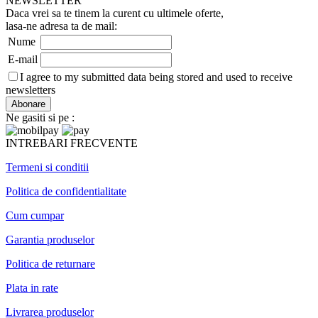
NEWSLETTER
Daca vrei sa te tinem la curent cu ultimele oferte,
lasa-ne adresa ta de mail:
Nume
E-mail
I agree to my submitted data being stored and used to receive
newsletters
Ne gasiti si pe :
INTREBARI FRECVENTE
Termeni si conditii
Politica de confidentialitate
Cum cumpar
Garantia produselor
Politica de returnare
Plata in rate
Livrarea produselor