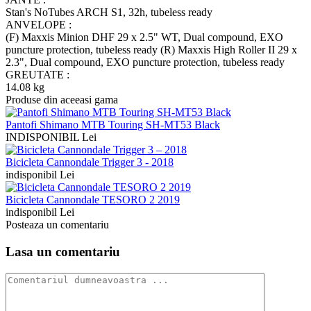
Stan's NoTubes ARCH S1, 32h, tubeless ready
ANVELOPE :
(F) Maxxis Minion DHF 29 x 2.5" WT, Dual compound, EXO
puncture protection, tubeless ready (R) Maxxis High Roller II 29 x
2.3", Dual compound, EXO puncture protection, tubeless ready
GREUTATE :
14.08 kg
Produse din aceeasi gama
Pantofi Shimano MTB Touring SH-MT53 Black
INDISPONIBIL Lei
Bicicleta Cannondale Trigger 3 - 2018
indisponibil Lei
Bicicleta Cannondale TESORO 2 2019
indisponibil Lei
Posteaza un comentariu
Lasa un comentariu