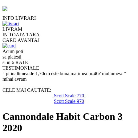
INFO LIVRARI
LIVRAM
IN TOATA TARA
CARD AVANTAJ
Acum poti
sa platesti
si in 6 RATE
TESTIMONIALE
" pt inaltimea de 1,70cm este buna marimea m-46? multumesc "
mihai avram
CELE MAI CAUTATE:
Scott Scale 770
Scott Scale 970
Cannondale Habit Carbon 3
2020