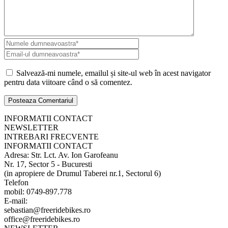
Salvează-mi numele, emailul și site-ul web în acest navigator
pentru data viitoare când o să comentez.
INFORMATII CONTACT
NEWSLETTER
INTREBARI FRECVENTE
INFORMATII CONTACT
Adresa: Str. Lct. Av. Ion Garofeanu
Nr. 17, Sector 5 - Bucuresti
(in apropiere de Drumul Taberei nr.1, Sectorul 6)
Telefon
mobil: 0749-897.778
E-mail:
sebastian@freeridebikes.ro
office@freeridebikes.ro