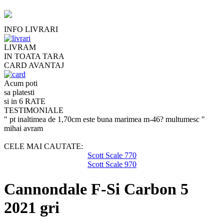
INFO LIVRARI
LIVRAM
IN TOATA TARA
CARD AVANTAJ
Acum poti
sa platesti
si in 6 RATE
TESTIMONIALE
" pt inaltimea de 1,70cm este buna marimea m-46? multumesc "
mihai avram
CELE MAI CAUTATE:
Scott Scale 770
Scott Scale 970
Cannondale F-Si Carbon 5
2021 gri