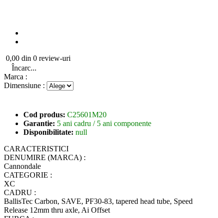
0,00 din 0 review-uri
Încarc...
Marca :
Dimensiune :
Cod produs:
C25601M20
Garantie:
5 ani cadru / 5 ani componente
Disponibilitate:
null
CARACTERISTICI
DENUMIRE (MARCA) :
Cannondale
CATEGORIE :
XC
CADRU :
BallisTec Carbon, SAVE, PF30-83, tapered head tube, Speed
Release 12mm thru axle, Ai Offset