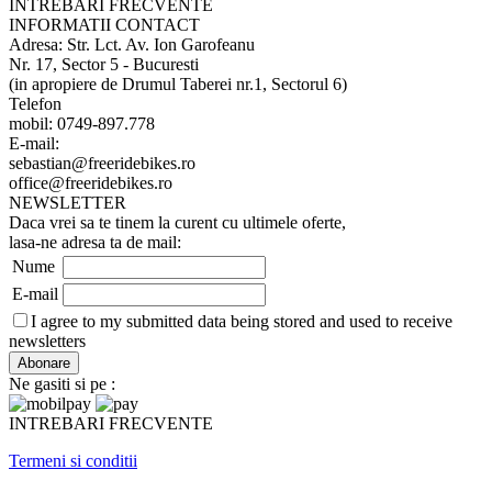
INTREBARI FRECVENTE
INFORMATII CONTACT
Adresa: Str. Lct. Av. Ion Garofeanu
Nr. 17, Sector 5 - Bucuresti
(in apropiere de Drumul Taberei nr.1, Sectorul 6)
Telefon
mobil: 0749-897.778
E-mail:
sebastian@freeridebikes.ro
office@freeridebikes.ro
NEWSLETTER
Daca vrei sa te tinem la curent cu ultimele oferte,
lasa-ne adresa ta de mail:
Nume
E-mail
I agree to my submitted data being stored and used to receive
newsletters
Ne gasiti si pe :
INTREBARI FRECVENTE
Termeni si conditii