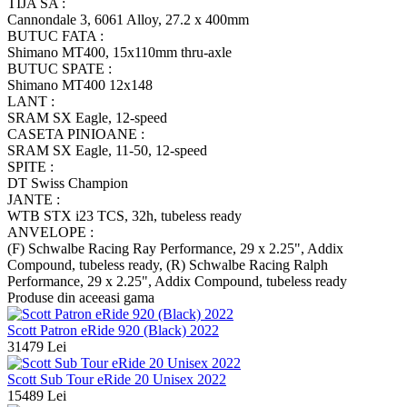
TIJA SA :
Cannondale 3, 6061 Alloy, 27.2 x 400mm
BUTUC FATA :
Shimano MT400, 15x110mm thru-axle
BUTUC SPATE :
Shimano MT400 12x148
LANT :
SRAM SX Eagle, 12-speed
CASETA PINIOANE :
SRAM SX Eagle, 11-50, 12-speed
SPITE :
DT Swiss Champion
JANTE :
WTB STX i23 TCS, 32h, tubeless ready
ANVELOPE :
(F) Schwalbe Racing Ray Performance, 29 x 2.25", Addix
Compound, tubeless ready, (R) Schwalbe Racing Ralph
Performance, 29 x 2.25", Addix Compound, tubeless ready
Produse din aceeasi gama
Scott Patron eRide 920 (Black) 2022
31479 Lei
Scott Sub Tour eRide 20 Unisex 2022
15489 Lei