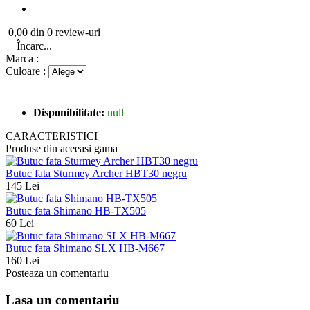
0,00 din 0 review-uri
Încarc...
Marca :
Culoare :
Disponibilitate:
null
CARACTERISTICI
Produse din aceeasi gama
Butuc fata Sturmey Archer HBT30 negru
145 Lei
Butuc fata Shimano HB-TX505
60 Lei
Butuc fata Shimano SLX HB-M667
160 Lei
Posteaza un comentariu
Lasa un comentariu