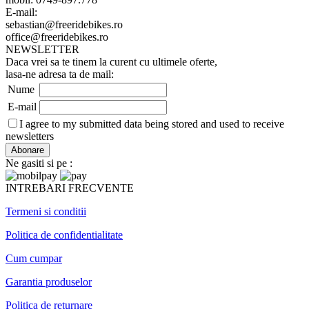
E-mail:
sebastian@freeridebikes.ro
office@freeridebikes.ro
NEWSLETTER
Daca vrei sa te tinem la curent cu ultimele oferte,
lasa-ne adresa ta de mail:
Nume
E-mail
I agree to my submitted data being stored and used to receive
newsletters
Ne gasiti si pe :
INTREBARI FRECVENTE
Termeni si conditii
Politica de confidentialitate
Cum cumpar
Garantia produselor
Politica de returnare