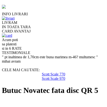
INFO LIVRARI
LIVRAM
IN TOATA TARA
CARD AVANTAJ
Acum poti
sa platesti
si in 6 RATE
TESTIMONIALE
" pt inaltimea de 1,70cm este buna marimea m-46? multumesc "
mihai avram
CELE MAI CAUTATE:
Scott Scale 770
Scott Scale 970
Butuc Novatec fata disc QR 5