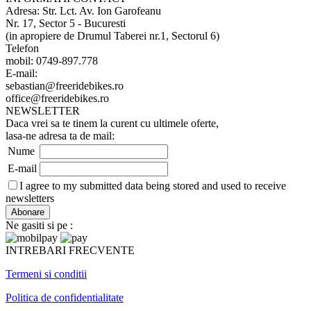
Adresa: Str. Lct. Av. Ion Garofeanu
Nr. 17, Sector 5 - Bucuresti
(in apropiere de Drumul Taberei nr.1, Sectorul 6)
Telefon
mobil: 0749-897.778
E-mail:
sebastian@freeridebikes.ro
office@freeridebikes.ro
NEWSLETTER
Daca vrei sa te tinem la curent cu ultimele oferte,
lasa-ne adresa ta de mail:
Nume
E-mail
I agree to my submitted data being stored and used to receive
newsletters
Ne gasiti si pe :
INTREBARI FRECVENTE
Termeni si conditii
Politica de confidentialitate