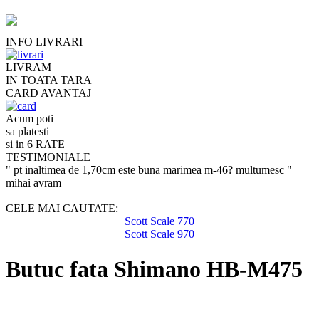
INFO LIVRARI
LIVRAM
IN TOATA TARA
CARD AVANTAJ
Acum poti
sa platesti
si in 6 RATE
TESTIMONIALE
" pt inaltimea de 1,70cm este buna marimea m-46? multumesc "
mihai avram
CELE MAI CAUTATE:
Scott Scale 770
Scott Scale 970
Butuc fata Shimano HB-M475