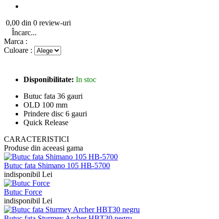
0,00 din 0 review-uri
Încarc...
Marca :
Culoare :
Disponibilitate:
In stoc
Butuc fata 36 gauri
OLD 100 mm
Prindere disc 6 gauri
Quick Release
CARACTERISTICI
Produse din aceeasi gama
Butuc fata Shimano 105 HB-5700
indisponibil Lei
Butuc Force
indisponibil Lei
Butuc fata Sturmey Archer HBT30 negru