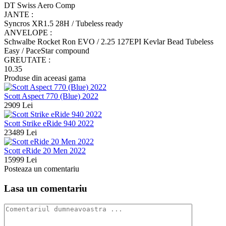
DT Swiss Aero Comp
JANTE :
Syncros XR1.5 28H / Tubeless ready
ANVELOPE :
Schwalbe Rocket Ron EVO / 2.25 127EPI Kevlar Bead Tubeless
Easy / PaceStar compound
GREUTATE :
10.35
Produse din aceeasi gama
Scott Aspect 770 (Blue) 2022
2909 Lei
Scott Strike eRide 940 2022
23489 Lei
Scott eRide 20 Men 2022
15999 Lei
Posteaza un comentariu
Lasa un comentariu