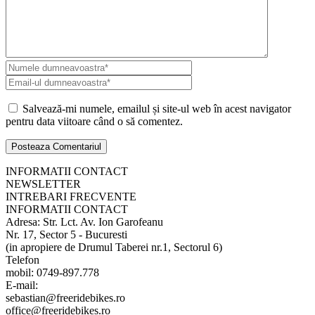
Salvează-mi numele, emailul și site-ul web în acest navigator
pentru data viitoare când o să comentez.
INFORMATII CONTACT
NEWSLETTER
INTREBARI FRECVENTE
INFORMATII CONTACT
Adresa: Str. Lct. Av. Ion Garofeanu
Nr. 17, Sector 5 - Bucuresti
(in apropiere de Drumul Taberei nr.1, Sectorul 6)
Telefon
mobil: 0749-897.778
E-mail:
sebastian@freeridebikes.ro
office@freeridebikes.ro