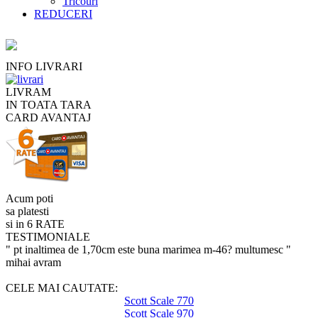
Tricouri
REDUCERI
INFO LIVRARI
LIVRAM
IN TOATA TARA
CARD AVANTAJ
Acum poti
sa platesti
si in 6 RATE
TESTIMONIALE
" pt inaltimea de 1,70cm este buna marimea m-46? multumesc "
mihai avram
CELE MAI CAUTATE:
Scott Scale 770
Scott Scale 970