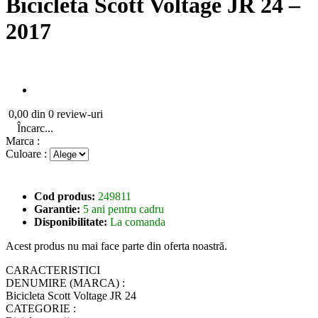
Bicicleta Scott Voltage JR 24 –
2017
0,00 din 0 review-uri
Încarc...
Marca :
Culoare :
Cod produs:
249811
Garantie:
5 ani pentru cadru
Disponibilitate:
La comanda
Acest produs nu mai face parte din oferta noastră.
CARACTERISTICI
DENUMIRE (MARCA) :
Bicicleta Scott Voltage JR 24
CATEGORIE :