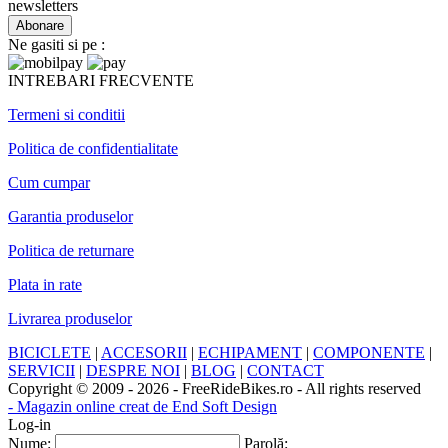
newsletters
Ne gasiti si pe :
INTREBARI FRECVENTE
Termeni si conditii
Politica de confidentialitate
Cum cumpar
Garantia produselor
Politica de returnare
Plata in rate
Livrarea produselor
BICICLETE
|
ACCESORII
|
ECHIPAMENT
|
COMPONENTE
|
SERVICII
|
DESPRE NOI
|
BLOG
|
CONTACT
Copyright © 2009 - 2026 - FreeRideBikes.ro - All rights reserved
- Magazin online creat de End Soft Design
Log-in
Nume:
Parolă: