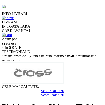
INFO LIVRARI
LIVRAM
IN TOATA TARA
CARD AVANTAJ
Acum poti
sa platesti
si in 6 RATE
TESTIMONIALE
" pt inaltimea de 1,70cm este buna marimea m-46? multumesc "
mihai avram
CELE MAI CAUTATE:
Scott Scale 770
Scott Scale 970