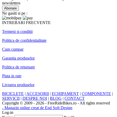
newsletters
Ne gasiti si pe :
INTREBARI FRECVENTE
Termeni si conditii
Politica de confidentialitate
Cum cumpar
Garantia produselor
Politica de returnare
Plata in rate
Livrarea produselor
BICICLETE
|
ACCESORII
|
ECHIPAMENT
|
COMPONENTE
|
SERVICII
|
DESPRE NOI
|
BLOG
|
CONTACT
Copyright © 2009 - 2026 - FreeRideBikes.ro - All rights reserved
- Magazin online creat de End Soft Design
Log-in