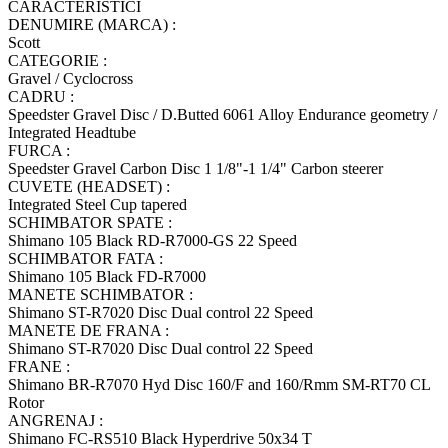
CARACTERISTICI
DENUMIRE (MARCA) :
Scott
CATEGORIE :
Gravel / Cyclocross
CADRU :
Speedster Gravel Disc / D.Butted 6061 Alloy Endurance geometry /
Integrated Headtube
FURCA :
Speedster Gravel Carbon Disc 1 1/8"-1 1/4" Carbon steerer
CUVETE (HEADSET) :
Integrated Steel Cup tapered
SCHIMBATOR SPATE :
Shimano 105 Black RD-R7000-GS 22 Speed
SCHIMBATOR FATA :
Shimano 105 Black FD-R7000
MANETE SCHIMBATOR :
Shimano ST-R7020 Disc Dual control 22 Speed
MANETE DE FRANA :
Shimano ST-R7020 Disc Dual control 22 Speed
FRANE :
Shimano BR-R7070 Hyd Disc 160/F and 160/Rmm SM-RT70 CL
Rotor
ANGRENAJ :
Shimano FC-RS510 Black Hyperdrive 50x34 T