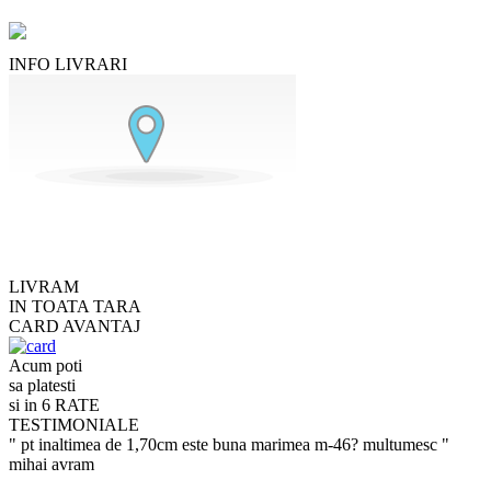
INFO LIVRARI
LIVRAM
IN TOATA TARA
CARD AVANTAJ
Acum poti
sa platesti
si in 6 RATE
TESTIMONIALE
" pt inaltimea de 1,70cm este buna marimea m-46? multumesc "
mihai avram