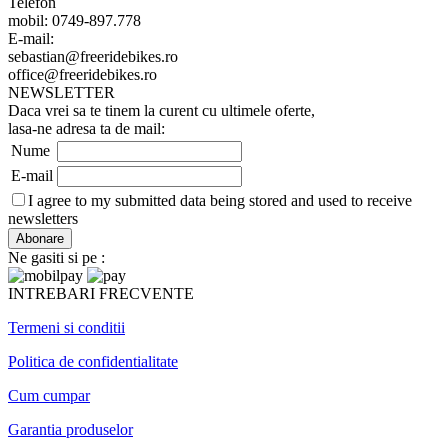
Telefon
mobil: 0749-897.778
E-mail:
sebastian@freeridebikes.ro
office@freeridebikes.ro
NEWSLETTER
Daca vrei sa te tinem la curent cu ultimele oferte,
lasa-ne adresa ta de mail:
Nume
E-mail
I agree to my submitted data being stored and used to receive
newsletters
Ne gasiti si pe :
INTREBARI FRECVENTE
Termeni si conditii
Politica de confidentialitate
Cum cumpar
Garantia produselor