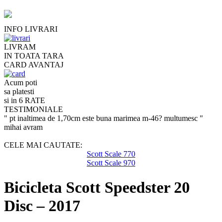
INFO LIVRARI
LIVRAM
IN TOATA TARA
CARD AVANTAJ
Acum poti
sa platesti
si in 6 RATE
TESTIMONIALE
" pt inaltimea de 1,70cm este buna marimea m-46? multumesc "
mihai avram
CELE MAI CAUTATE:
Scott Scale 770
Scott Scale 970
Bicicleta Scott Speedster 20
Disc – 2017