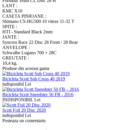
Formula Team CL Disc 28 H
LANT :
KMC X10
CASETA PINIOANE :
Shimano CS-HG500 10 viteze 11-32 T
SPITE :
HTI - Standard Black 2mm
JANTE :
Syncros Race 22 Disc 28 Front / 28 Rear
ANVELOPE :
Schwalbe Lugano 700 × 28C
GREUTATE :
10,4 kg.
Produse din aceeasi gama
Bicicleta Scott Sub Cross 40 2019
indisponibil Lei
Bicicleta Scott Speedster 50 FB - 2016
INDISPONIBIL Lei
Scott Foil 20 Disc 2020
indisponibil Lei
Posteaza un comentariu