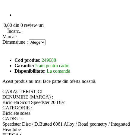
0,00 din 0 review-uri
Încarc...
Marca :
Dimensiune :
Cod produs:
249688
Garantie:
5 ani pentru cadru
Disponibilitate:
La comanda
Acest produs nu mai face parte din oferta noastră.
CARACTERISTICI
DENUMIRE (MARCA) :
Bicicleta Scott Speedster 20 Disc
CATEGORIE :
Biciclete sosea
CADRU :
Speedster Disc / D.Butted 6061 Alloy / Road geometry / Integrated
Headtube
FURCA :