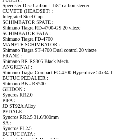
Speedster Disc Carbon 1 1/8" carbon steerer
CUVETE (HEADSET) :
Integrated Steel Cup
SCHIMBATOR SPATE :
Shimano Tiagra RD-4700-GS 20 viteze
SCHIMBATOR FATA :
Shimano Tiagra FD-4700
MANETE SCHIMBATOR :
Shimano Tiagra ST-4700 Dual control 20 viteze
FRANE :
Shimano BR-RS305 Black Mech.
ANGRENAJ :
Shimano Tiagra Compact FC-4700 Hyperdrive 50x34 T
BUTUC PEDALIER :
Shimano BB - RS500
GHIDON :
Syncros RR2.0
PIPA :
JD ST92A Alloy
PEDALE :
Syncros RR2.5 31.6/300mm
SA :
Syncros FL2.5
BUTUC FATA :