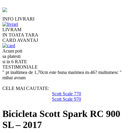
INFO LIVRARI
LIVRAM
IN TOATA TARA
CARD AVANTAJ
Acum poti
sa platesti
si in 6 RATE
TESTIMONIALE
" pt inaltimea de 1,70cm este buna marimea m-46? multumesc "
mihai avram
CELE MAI CAUTATE:
Scott Scale 770
Scott Scale 970
Bicicleta Scott Spark RC 900
SL – 2017