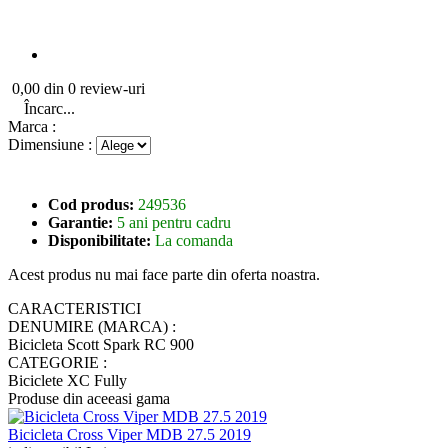
0,00 din 0 review-uri
Încarc...
Marca :
Dimensiune :
Cod produs:
249536
Garantie:
5 ani pentru cadru
Disponibilitate:
La comanda
Acest produs nu mai face parte din oferta noastra.
CARACTERISTICI
DENUMIRE (MARCA) :
Bicicleta Scott Spark RC 900
CATEGORIE :
Biciclete XC Fully
Produse din aceeasi gama
Bicicleta Cross Viper MDB 27.5 2019