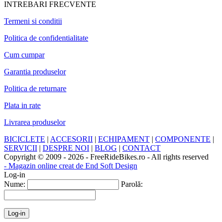
INTREBARI FRECVENTE
Termeni si conditii
Politica de confidentialitate
Cum cumpar
Garantia produselor
Politica de returnare
Plata in rate
Livrarea produselor
BICICLETE
|
ACCESORII
|
ECHIPAMENT
|
COMPONENTE
|
SERVICII
|
DESPRE NOI
|
BLOG
|
CONTACT
Copyright © 2009 - 2026 - FreeRideBikes.ro - All rights reserved
- Magazin online creat de End Soft Design
Log-in
Nume:
Parolă: