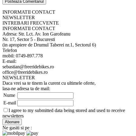
INFORMATII CONTACT
NEWSLETTER
INTREBARI FRECVENTE
INFORMATII CONTACT
Adresa: Str. Lct. Av. Ion Garofeanu
Nr. 17, Sector 5 - Bucuresti
(in apropiere de Drumul Taberei nr.1, Sectorul 6)
Telefon
mobil: 0749-897.778
E-mail:
sebastian@freeridebikes.ro
office@freeridebikes.ro
NEWSLETTER
Daca vrei sa te tinem la curent cu ultimele oferte,
lasa-ne adresa ta de mail:
Nume
E-mail
I agree to my submitted data being stored and used to receive
newsletters
Ne gasiti si pe :