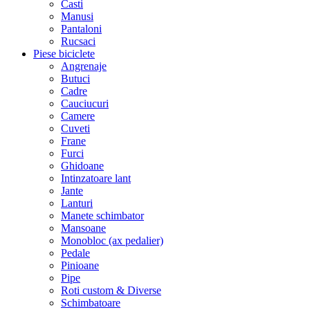
Casti
Manusi
Pantaloni
Rucsaci
Piese biciclete
Angrenaje
Butuci
Cadre
Cauciucuri
Camere
Cuveti
Frane
Furci
Ghidoane
Intinzatoare lant
Jante
Lanturi
Manete schimbator
Mansoane
Monobloc (ax pedalier)
Pedale
Pinioane
Pipe
Roti custom & Diverse
Schimbatoare