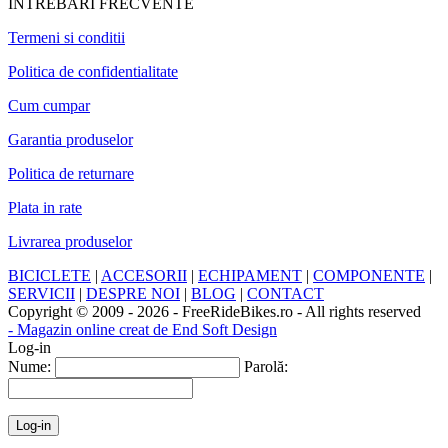
INTREBARI FRECVENTE
Termeni si conditii
Politica de confidentialitate
Cum cumpar
Garantia produselor
Politica de returnare
Plata in rate
Livrarea produselor
BICICLETE
|
ACCESORII
|
ECHIPAMENT
|
COMPONENTE
|
SERVICII
|
DESPRE NOI
|
BLOG
|
CONTACT
Copyright © 2009 - 2026 - FreeRideBikes.ro - All rights reserved
- Magazin online creat de End Soft Design
Log-in
Nume:
Parolă: