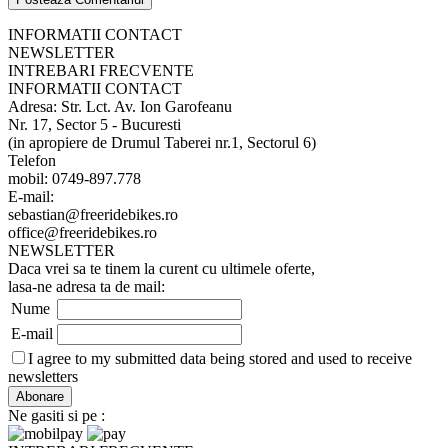
INFORMATII CONTACT
NEWSLETTER
INTREBARI FRECVENTE
INFORMATII CONTACT
Adresa: Str. Lct. Av. Ion Garofeanu
Nr. 17, Sector 5 - Bucuresti
(in apropiere de Drumul Taberei nr.1, Sectorul 6)
Telefon
mobil: 0749-897.778
E-mail:
sebastian@freeridebikes.ro
office@freeridebikes.ro
NEWSLETTER
Daca vrei sa te tinem la curent cu ultimele oferte,
lasa-ne adresa ta de mail:
Nume
E-mail
I agree to my submitted data being stored and used to receive
newsletters
Ne gasiti si pe :