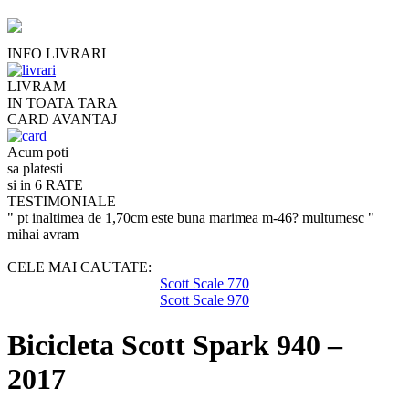
INFO LIVRARI
LIVRAM
IN TOATA TARA
CARD AVANTAJ
Acum poti
sa platesti
si in 6 RATE
TESTIMONIALE
" pt inaltimea de 1,70cm este buna marimea m-46? multumesc "
mihai avram
CELE MAI CAUTATE:
Scott Scale 770
Scott Scale 970
Bicicleta Scott Spark 940 –
2017