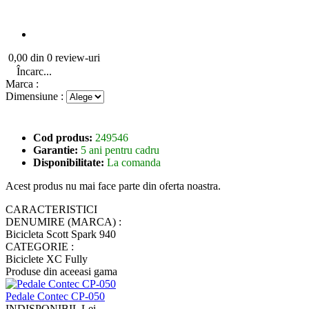
0,00 din 0 review-uri
Încarc...
Marca :
Dimensiune :
Cod produs:
249546
Garantie:
5 ani pentru cadru
Disponibilitate:
La comanda
Acest produs nu mai face parte din oferta noastra.
CARACTERISTICI
DENUMIRE (MARCA) :
Bicicleta Scott Spark 940
CATEGORIE :
Biciclete XC Fully
Produse din aceeasi gama
Pedale Contec CP-050
INDISPONIBIL Lei