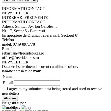
INFORMATII CONTACT
NEWSLETTER
INTREBARI FRECVENTE
INFORMATII CONTACT
Adresa: Str. Lct. Av. Ion Garofeanu
Nr. 17, Sector 5 - Bucuresti
(in apropiere de Drumul Taberei nr.1, Sectorul 6)
Telefon
mobil: 0749-897.778
E-mail:
sebastian@freeridebikes.ro
office@freeridebikes.ro
NEWSLETTER
Daca vrei sa te tinem la curent cu ultimele oferte,
lasa-ne adresa ta de mail:
Nume
E-mail
I agree to my submitted data being stored and used to receive
newsletters
Ne gasiti si pe :