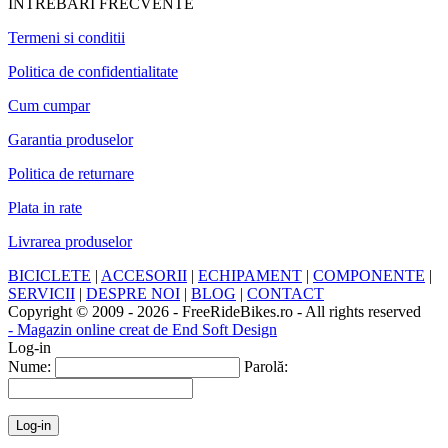
INTREBARI FRECVENTE
Termeni si conditii
Politica de confidentialitate
Cum cumpar
Garantia produselor
Politica de returnare
Plata in rate
Livrarea produselor
BICICLETE
|
ACCESORII
|
ECHIPAMENT
|
COMPONENTE
|
SERVICII
|
DESPRE NOI
|
BLOG
|
CONTACT
Copyright © 2009 - 2026 - FreeRideBikes.ro - All rights reserved
- Magazin online creat de End Soft Design
Log-in
Nume:
Parolă: