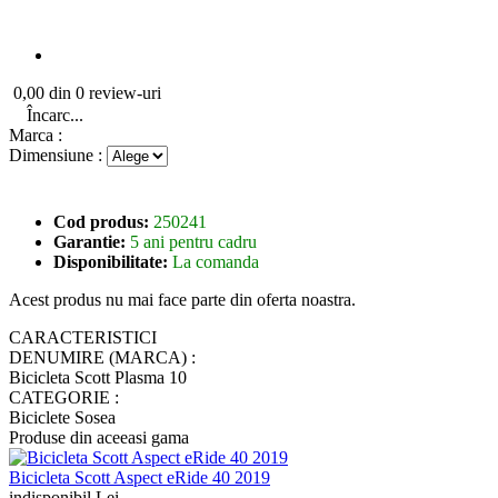
0,00 din 0 review-uri
Încarc...
Marca :
Dimensiune :
Cod produs:
250241
Garantie:
5 ani pentru cadru
Disponibilitate:
La comanda
Acest produs nu mai face parte din oferta noastra.
CARACTERISTICI
DENUMIRE (MARCA) :
Bicicleta Scott Plasma 10
CATEGORIE :
Biciclete Sosea
Produse din aceeasi gama
Bicicleta Scott Aspect eRide 40 2019
indisponibil Lei