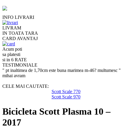
INFO LIVRARI
LIVRAM
IN TOATA TARA
CARD AVANTAJ
Acum poti
sa platesti
si in 6 RATE
TESTIMONIALE
" pt inaltimea de 1,70cm este buna marimea m-46? multumesc "
mihai avram
CELE MAI CAUTATE:
Scott Scale 770
Scott Scale 970
Bicicleta Scott Plasma 10 –
2017